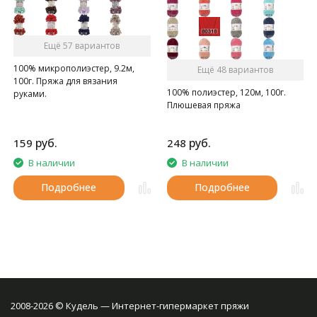
Ещё 57 вариантов
100% микрополиэстер, 9.2м,
Ещё 48 вариантов
100г. Пряжа для вязания
100% полиэстер, 120м, 100г.
руками.
Плюшевая пряжа
руб.
руб.
159
248
В наличии
В наличии
Подробнее
Подробнее
2008-2026 © Кудель — Интернет-гипермаркет пряжи