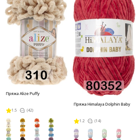
Пряжа Alize Puffy
Пряжа Himalaya Dolphin Baby
1.5
(42)
1.2
(14)