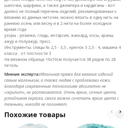
шапочки, шарфики, а также джемпера и кардиганы - вот
далеко не полный перечень изделий, рекомендованных к
вязанию из данных ниточек. можно вязать в одну нить на
раннюю осень или весну и в 2 нити на более холодное
время года.
узоры - резинки, гладь, интарсия, жаккард, косы, араны,
ажур и полуажур, пресс.
Инструменты: спицы № 2,5 - 3,5 , крючок 3 2,5 - 4, машина 4
класса - от плотности 3
На вязаном образце 10х10см получается 38 рядов по 28
петель.
Мнение эксперта:
Идеальная пряжа для вязания изделий
самым маленьким, а также людям с проблемами кожи.
Благодаря современным технологиям абсолютно не
«скрипит», не растягивается. Очень яркие, сочные цвета,
устойчивая окраска, смело можно сочетать яркие цвета с
темными, никогда не полиняют.
Похожие товары