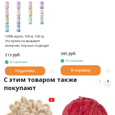
100% акрил, 300 м, 100 гр.
Эта пряжа не вызывает
аллергии. Хорошо подходит
для вязания моделей для детей.
руб.
385
руб.
213
В наличии
В наличии
В корзину
Подробнее
C этим товаром также
покупают