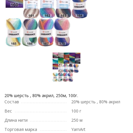
20% шерсть , 80% акрил, 250м, 100г.
Состав
20% шерсть , 80% акрил
Вес
100 г
Длина нити
250 м
Торговая марка
YarnArt