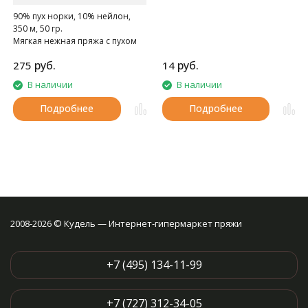
90% пух норки, 10% нейлон,
350 м, 50 гр.
Мягкая нежная пряжа с пухом
норки.
руб.
руб.
275
14
В наличии
В наличии
Подробнее
Подробнее
2008-2026 © Кудель — Интернет-гипермаркет пряжи
+7 (495) 134-11-99
+7 (727) 312-34-05