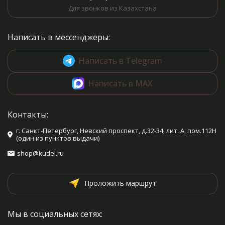
Для звонков из Казахстана
Написать в мессенджеры:
Написать в Telegram
Написать в MAX
Контакты:
г. Санкт-Петербург, Невский проспект, д.32-34, лит. А, пом.112Н
(один из пунктов выдачи)
shop@kudel.ru
Проложить маршрут
Мы в социальных сетях: