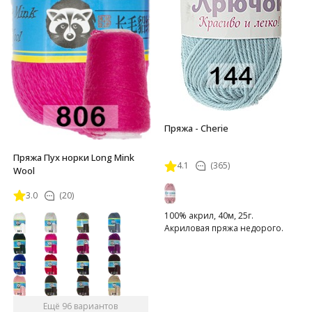
Пряжа - Cherie
Пряжа Пух норки Long Mink
4.1
(365)
Wool
3.0
(20)
100% акрил, 40м, 25г.
Акриловая пряжа недорого.
Ещё 96 вариантов