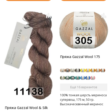
Пряжа Gazzal Wool 175
Ещё 16 вариантов
100% тонкая шерсть мериноса
супервош, 175 м, 50 гр.
Высокаческвенный меринос
Пряжа Gazzal Wool & Silk