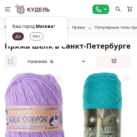
Ваш город
Москва
?
Главная
Все для вязания
Пряжа
Популярные типы пр
Пряжа шелк в Санкт-Петербурге
Название