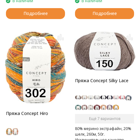
В наличии
В наличии
Подробнее
Подробнее
Пряжа Concept Silky Lace
Пряжа Concept Hiro
Ещё 7 вариантов
80% мерино экстрафайн, 20%
шелк, 260м, 50г.
Исключительное качество,