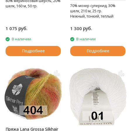
80% мериносовая шерсть, 20%
70% мохер суперкид, 30%
шелк, 160 м, 50 гр.
шелк, 210 м, 25 гр.
Нежный, тонкий, теплый
суперкидмохер.
руб.
руб.
1 075
1 300
В наличии
В наличии
Подробнее
Подробнее
Пряжа Lana Grossa Silkhair