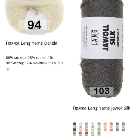
Пряжа Lang Yarns Delizia
66% мохер, 28% шелк, 4%
полиэстер, 2% нейлон, 50 м, 50
гр.
Высококласный мягкий мохер.
Пряжа Lang Yarns Jawoll Silk