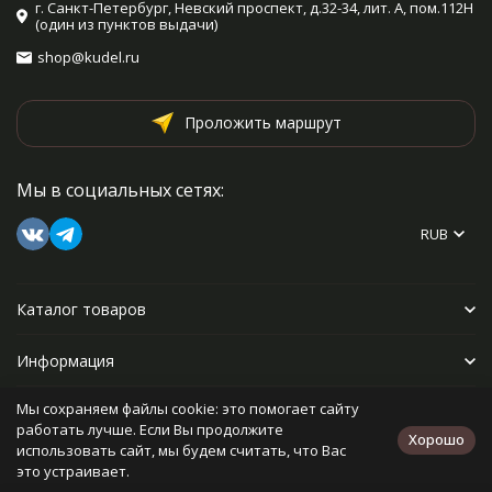
г. Санкт-Петербург, Невский проспект, д.32-34, лит. А, пом.112Н
(один из пунктов выдачи)
shop@kudel.ru
Проложить маршрут
Мы в социальных сетях:
RUB
Каталог товаров
Информация
Мы сохраняем файлы cookie: это помогает сайту
Прочее
работать лучше. Если Вы продолжите
Хорошо
использовать сайт, мы будем считать, что Вас
это устраивает.
Политика персональных данных
Карта сайта