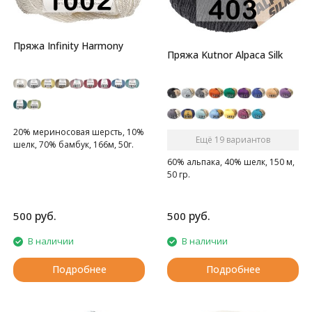
Пряжа Infinity Harmony
Пряжа Kutnor Alpaca Silk
20% мериносовая шерсть, 10%
Ещё 19 вариантов
шелк, 70% бамбук, 166м, 50г.
60% альпака, 40% шелк, 150 м,
50 гр.
руб.
руб.
500
500
В наличии
В наличии
Подробнее
Подробнее