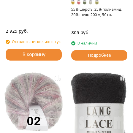
55% шерсть, 25% полиамид,
20% шелк, 200 м, 50 гр.
руб.
2 925
руб.
805
Осталось несколько штук
В наличии
В корзину
Подробнее