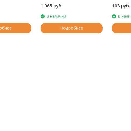
руб.
руб.
1 065
103
В наличии
В нали
обнее
Подробнее