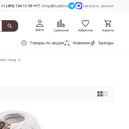
+7 (495) 134-11-99
shop@kudel.ru
Заказать звонок
Войти
Сравнение
Избранное
Корзина
Товары по акции
Новинки
Бренды
яжа твид