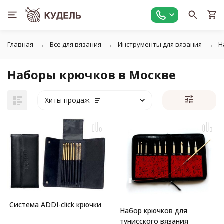
Главная
Все для вязания
Инструменты для вязания
Н
Наборы крючков в Москве
Хиты продаж
Система ADDI-click крючки
Набор крючков для
тунисского вязания