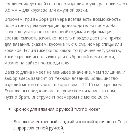
соединения деталей готового изделия. А ультратонкие – от
0,5 мм – для кружева или ажурной вязки.
Впрочем, при выборе размера всегда есть возможность
посмотреть рекомендации производителей пряжи. На
этикетке указывается вся необходимая информация:
состав, емкость (сколько петель и рядов дает эта пряжа
для вязания, скажем, кусочка 10х10 см), номер спицы или
крючков. Если этикетки по какой-то причине нет, узнать,
какие крючки используют для выбранной вами пряжи,
можно на сайте производителя.
Важно: длина имеет не меньшее значение, чем толщина. И
выбор здесь зависит от техники вязания. Большинство
изделий можно вывязать коротким – 12-15 см – крючком.
Если же вы предпочитаете тунисское вязание, то вам
нужно брать инструмент размером не менее 20 см.
Крючок для вязания с ручкой "Etimo Rose"
Высококачественный гладкий японский крючок от Tulip
c прорезиненной ручкой.