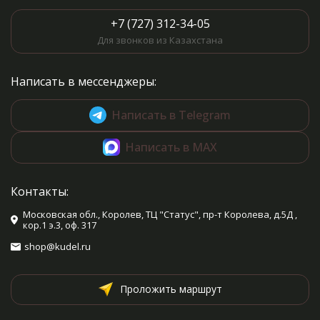
+7 (727) 312-34-05
Для звонков из Казахстана
Написать в мессенджеры:
Написать в Telegram
Написать в MAX
Контакты:
Московская обл., Королев, ТЦ "Статус", пр-т Королева, д.5Д ,
кор.1 э.3, оф. 317
shop@kudel.ru
Проложить маршрут