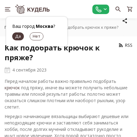
Ваш город
Москва
?
Главная
Статьи
Как подобрать крючок к пряже?
RSS
Как подобрать крючок к
пряже?
4 сентября 2023
Перед началом работы важно правильно подобрать
крючок
под пряжу, иначе вы можете получить небольшие
травмы или плохой результат работы: полотно может
оказаться слишком плотным или наоборот рыхлым, узор
слетит.
Нередко начинающие вязальщицы выбирают дешевые или
неподходящие крючки и заставляют себя заниматься
хобби, после долгих мучений откладывают рукоделие и
ищут новое увлечение. Хотя порой достаточно просто