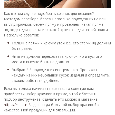
Как в этом случае подобрать крючок для вязания?
Методом перебора: берем несколько подходящих на ваш
взгляд крючков, берем пряжу и проверяем, какая пряжа
подходит для крючка или какой крючок – для нашей пряжи.
Несколько советов:
Толщина пряжи и крючка (точнее, его стержня) должны
быть равны
Нить не должна перекрывать крючок, но и пустого
места в выемке быть не должно.
Выбрав 2-3 подходящих инструмента. Провяжите
каждым из них небольшой кусок изделия и определите,
с каким работать удобнее.
Если вы только начинаете вязать, то советую вам
приобрести набор крючков к пряже, чтоб облегчить
подбор инструмента. Сделать это можно в магазине
https://kudel.ru/
, где всегда большой выбор красивой и
качественной продукции для вязальщиц.