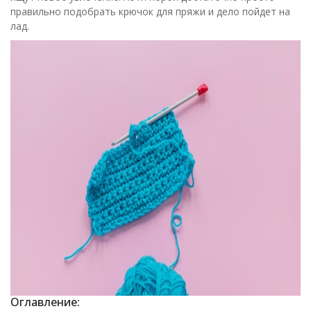
правильно подобрать крючок для пряжи и дело пойдет на
лад.
Оглавление: