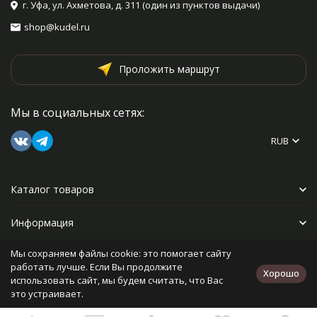
г. Уфа, ул. Ахметова, д. 311 (один из пунктов выдачи)
shop@kudel.ru
Проложить маршрут
Мы в социальных сетях:
RUB
Каталог товаров
Информация
Мы сохраняем файлы cookie: это помогает сайту
Прочее
работать лучше. Если Вы продолжите
Хорошо
использовать сайт, мы будем считать, что Вас
это устраивает.
Политика персональных данных
Карта сайта