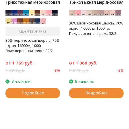
Трикотажная мериносовая
Трикотажная мериносовая
30% мериносовая шерсть, 70%
акрил, 16000 м, 1000 гр.
Ещё 4 варианта
Полушерстяная пряжа 32/2.
Вес бобины от 800 до 1200 гр.
30% мериносовая шерсть, 70%
акрил, 16000м, 1000г.
Полушерстяная пряжа 32/2.
Вес бобины от 800 до 1200 гр.
от
руб.
от
руб.
1 769
1 968
1 824
2 029
-3%
-3%
руб.
руб.
В наличии
В наличии
Подробнее
Подробнее