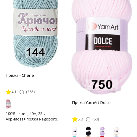
Пряжа - Cherie
4.1
(365)
Пряжа YarnArt Dolce
100% акрил, 40м, 25г.
5.0
(60)
Акриловая пряжа недорого.