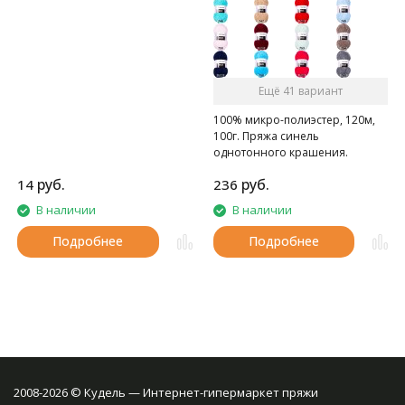
Ещё 41 вариант
100% микро-полиэстер, 120м,
100г. Пряжа синель
однотонного крашения.
руб.
руб.
14
236
В наличии
В наличии
Подробнее
Подробнее
2008-2026 © Кудель — Интернет-гипермаркет пряжи