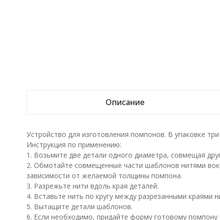
Описание
Устройство для изготовления помпонов. В упаковке три ра
Инструкция по применению:
1. Возьмите две детали одного диаметра, совмещая дру
2. Обмотайте совмещенные части шаблонов нитями вокру
зависимости от желаемой толщины помпона.
3. Разрежьте нити вдоль края деталей.
4. Вставьте нить по кругу между разрезанными краями ни
5. Вытащите детали шаблонов.
6. Если необходимо, придайте форму готовому помпону