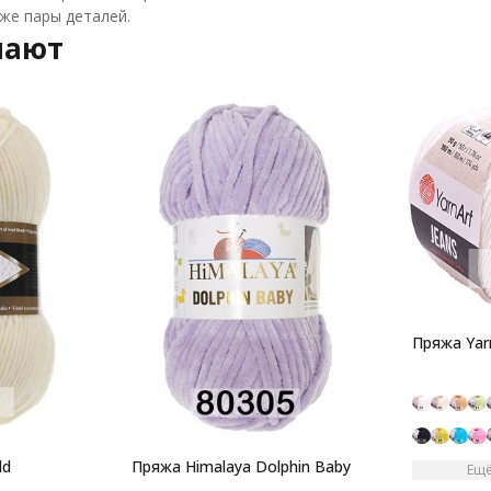
 же пары деталей.
пают
Пряжа Yarn
ld
Пряжа Himalaya Dolphin Baby
Ещё