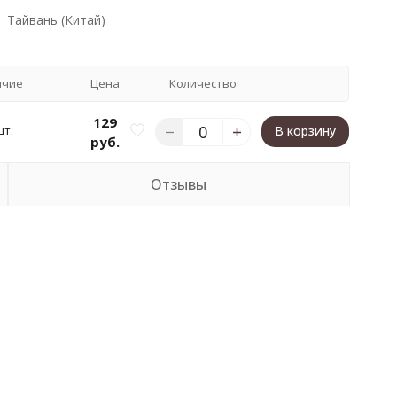
Тайвань (Китай)
ичие
Цена
Количество
129
шт.
В корзину
руб.
Отзывы