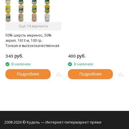
Ещё 74 варианта
50% шерсть меринос, 50%
акрил, 1613 м, 100 гр.
Тонкая и выскококачественная
полушерсть
руб.
руб.
343
400
В наличии
В наличии
Подробнее
Подробнее
2008-2026 © Кудель — Интернет-гипермаркет пряжи