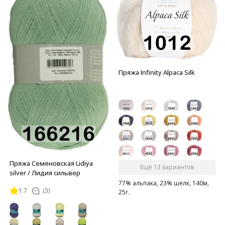
Пряжа Infinity Alpaca Silk
Пряжа Семеновская Lidiya
Ещё 13 вариантов
silver / Лидия сильвер
77% альпака, 23% шелк, 140м,
1.7
(3)
25г.