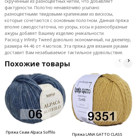
скрученный из разноцветных нитей, что добавляет
фактурности. Полотно ненавязчиво усыпано
разноцветными твидовыми крапинками из вискозы,
которые сочетаются с основным полотном. Данная пряжа
вполне самодостаточна, но узоры, косы и разнообразные
ажуры добавят Вашему изделию уникальности.
Расход у Infinity Tweed довольно экономичный, на джемпер,
размера 44-46 от 4 мотков. Эта пряжа для вязания руками
доставит Вам незабываемое тактильное удовольствие.
Похожие товары
Пряжа Сеам Alpaca Soffilo
Пряжа LANA GATTO CLASS