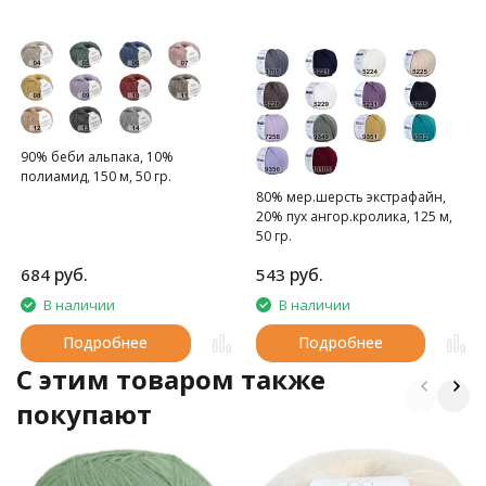
90% беби альпака, 10%
полиамид, 150 м, 50 гр.
80% мер.шерсть экстрафайн,
20% пух ангор.кролика, 125 м,
50 гр.
руб.
руб.
684
543
В наличии
В наличии
Подробнее
Подробнее
C этим товаром также
покупают