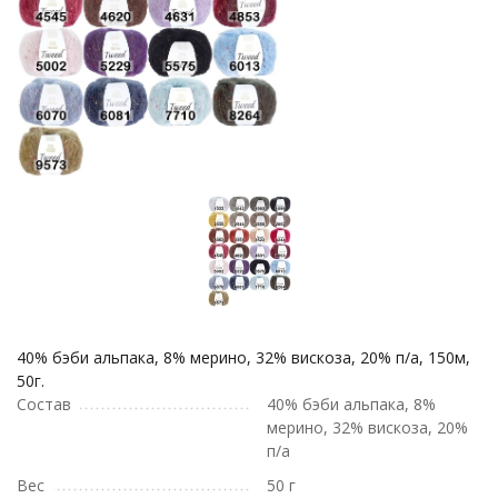
40% бэби альпака, 8% мерино, 32% вискоза, 20% п/а, 150м,
50г.
Состав
40% бэби альпака, 8%
мерино, 32% вискоза, 20%
п/а
Вес
50 г