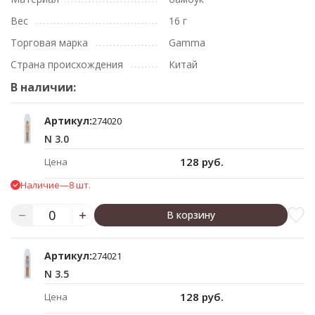
Вес
16 г
Торговая марка
Gamma
Страна происхождения
Китай
В наличии:
Артикул:
274020
N 3.0
128 руб.
Цена
Наличие
—
8 шт.
В корзину
Артикул:
274021
N 3.5
128 руб.
Цена