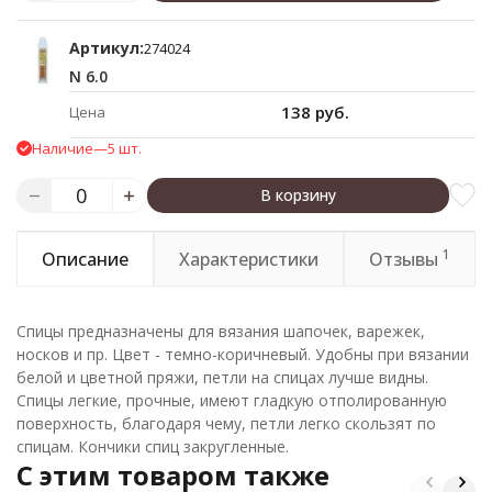
Артикул:
274024
N 6.0
138 руб.
Цена
Наличие
—
5 шт.
В корзину
1
Описание
Характеристики
Отзывы
Спицы предназначены для вязания шапочек, варежек,
носков и пр. Цвет - темно-коричневый. Удобны при вязании
белой и цветной пряжи, петли на спицах лучше видны.
Спицы легкие, прочные, имеют гладкую отполированную
поверхность, благодаря чему, петли легко скользят по
спицам. Кончики спиц закругленные.
C этим товаром также