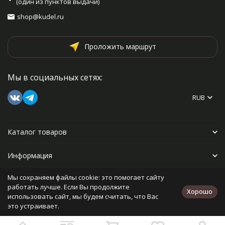
(один из пунктов выдачи)
shop@kudel.ru
Проложить маршрут
Мы в социальных сетях:
RUB
Каталог товаров
Информация
Мы сохраняем файлы cookie: это помогает сайту
Прочее
работать лучше. Если Вы продолжите
Хорошо
использовать сайт, мы будем считать, что Вас
это устраивает.
Политика персональных данных
Карта сайта