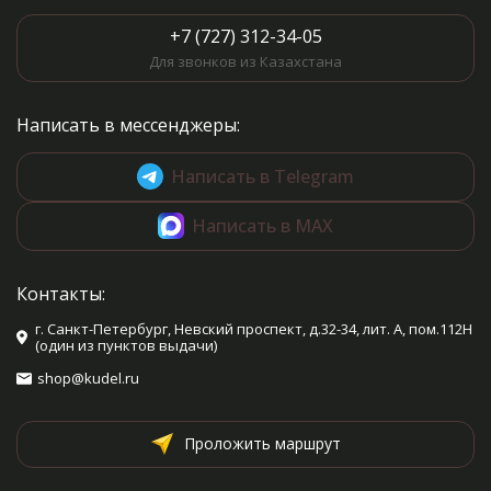
+7 (727) 312-34-05
Для звонков из Казахстана
Написать в мессенджеры:
Написать в Telegram
Написать в MAX
Контакты:
г. Санкт-Петербург, Невский проспект, д.32-34, лит. А, пом.112Н
(один из пунктов выдачи)
shop@kudel.ru
Проложить маршрут