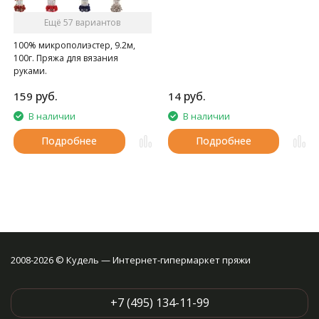
Ещё 57 вариантов
100% микрополиэстер, 9.2м,
100г. Пряжа для вязания
руками.
руб.
руб.
159
14
В наличии
В наличии
Подробнее
Подробнее
2008-2026 © Кудель — Интернет-гипермаркет пряжи
+7 (495) 134-11-99