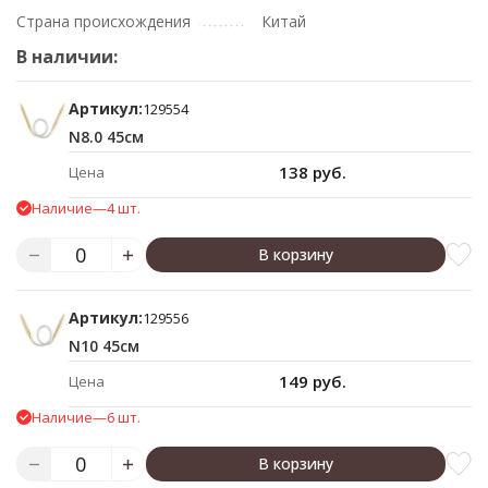
Страна происхождения
Китай
В наличии:
Артикул:
129554
N8.0 45см
138 руб.
Цена
Наличие
—
4 шт.
В корзину
Артикул:
129556
N10 45см
149 руб.
Цена
Наличие
—
6 шт.
В корзину