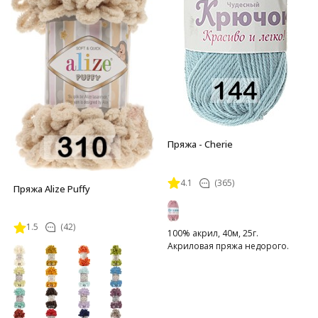
Пряжа - Cherie
4.1
(365)
Пряжа Alize Puffy
1.5
(42)
100% акрил, 40м, 25г.
Акриловая пряжа недорого.