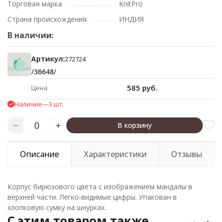
Торговая марка
KnitPro
Страна происхождения
ИНДИЯ
В наличии:
Артикул:
272724
/36648/
585 руб.
Цена
Наличие
—
3 шт.
В корзину
Описание
Характеристики
Отзывы
Корпус бирюзового цвета с изображением мандалы в
верхней части. Легко-видимые цифры. Упакован в
хлопковую сумку на шнурках.
C этим товаром также