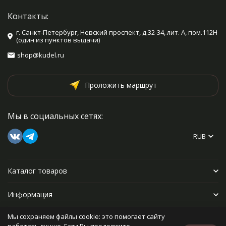
Контакты:
г. Санкт-Петербург, Невский проспект, д.32-34, лит. А, пом.112Н
(один из пунктов выдачи)
shop@kudel.ru
Проложить маршрут
Мы в социальных сетях:
RUB
Каталог товаров
Информация
Мы сохраняем файлы cookie: это помогает сайту
Прочее