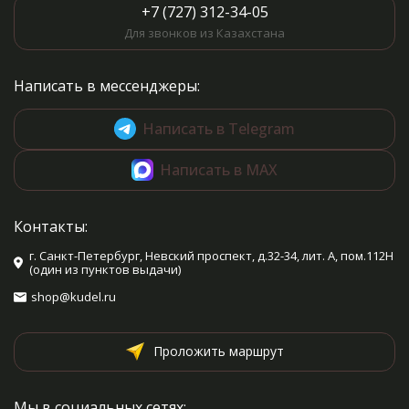
+7 (727) 312-34-05
Для звонков из Казахстана
Написать в мессенджеры:
Написать в Telegram
Написать в MAX
Контакты:
г. Санкт-Петербург, Невский проспект, д.32-34, лит. А, пом.112Н
(один из пунктов выдачи)
shop@kudel.ru
Проложить маршрут
Мы в социальных сетях: