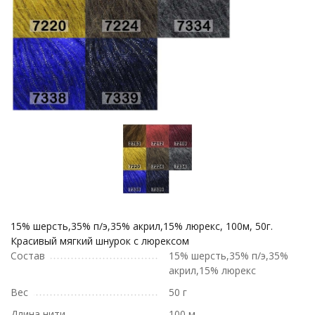
15% шерсть,35% п/э,35% акрил,15% люрекс, 100м, 50г.
Красивый мягкий шнурок с люрексом
Состав
15% шерсть,35% п/э,35%
акрил,15% люрекс
Вес
50 г
Длина нити
100 м