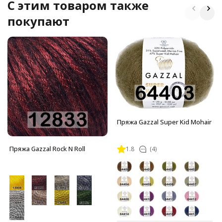
C этим товаром также
покупают
Пряжа Gazzal Super Kid Mohair
Пряжа Gazzal Rock N Roll
1.8
(4)