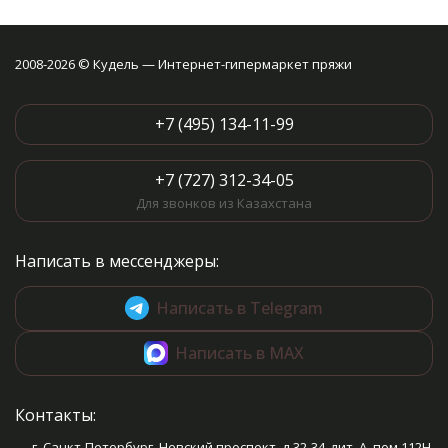
2008-2026 © Кудель — Интернет-гипермаркет пряжи
+7 (495) 134-11-99
+7 (727) 312-34-05
Для звонков из Казахстана
Написать в мессенджеры:
Написать в Telegram
Написать в MAX
Контакты:
г. Санкт-Петербург, Невский проспект, д.32-34, лит. А, пом.112Н