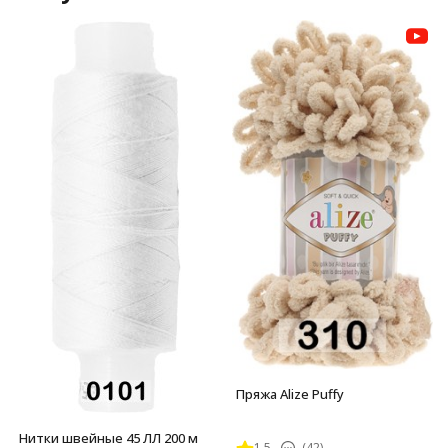
Пряжа Alize Puffy
Нитки швейные 45 ЛЛ 200 м
1.5
(42)