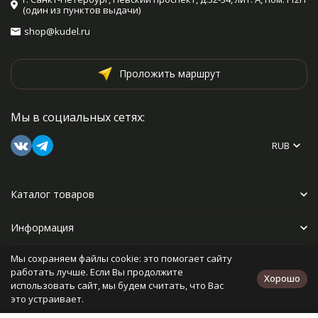
(один из пунктов выдачи)
shop@kudel.ru
Проложить маршрут
Мы в социальных сетях:
RUB
Каталог товаров
Информация
Мы сохраняем файлы cookie: это помогает сайту
Прочее
работать лучше. Если Вы продолжите
Хорошо
использовать сайт, мы будем считать, что Вас
это устраивает.
Политика персональных данных
Карта сайта