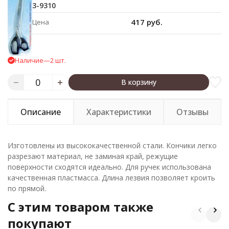
3-9310
417 руб.
Цена
Наличие
—
2 шт.
В корзину
Описание
Характеристики
Отзывы
Изготовлены из высококачественной стали. Кончики легко
разрезают материал, не заминая край, режущие
поверхности сходятся идеально. Для ручек использована
качественная пластмасса. Длина лезвия позволяет кроить
по прямой.
C этим товаром также
покупают