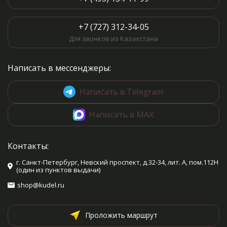
+7 (727) 312-34-05
Для звонков из Казахстана
Написать в мессенджеры:
Написать в Telegram
Написать в MAX
Контакты:
г. Санкт-Петербург, Невский проспект, д.32-34, лит. А, пом.112Н
(один из пунктов выдачи)
shop@kudel.ru
Проложить маршрут