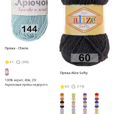
Пряжа - Cherie
4.1
(365)
Пряжа Alize Softy
100% акрил, 40м, 25г.
Акриловая пряжа недорого.
4.0
(119)