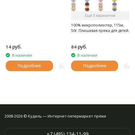
Ещё 5 вариантов
100% микрополиэстер, 115м,
50г. Плюшевая пряжа для детей.
руб.
руб.
14
84
В наличии
В наличии
Подробнее
Подробнее
2008-2026 © Кудель — Интернет-гипермаркет пряжи
+7 (495) 134-11-99