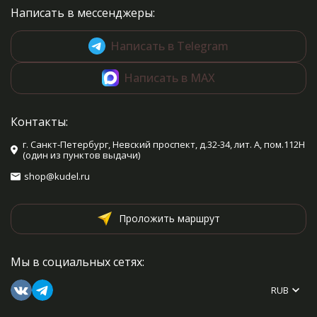
Написать в мессенджеры:
Написать в Telegram
Написать в MAX
Контакты:
г. Санкт-Петербург, Невский проспект, д.32-34, лит. А, пом.112Н
(один из пунктов выдачи)
shop@kudel.ru
Проложить маршрут
Мы в социальных сетях:
RUB