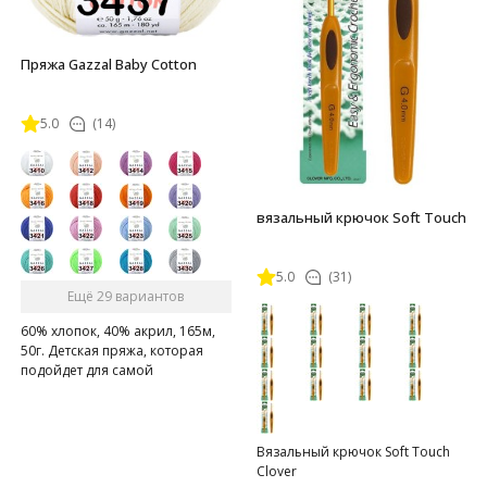
Пряжа Gazzal Baby Cotton
5.0
(14)
вязальный крючок Soft Touch
5.0
(31)
Ещё 29 вариантов
60% хлопок, 40% акрил, 165м,
50г. Детская пряжа, которая
подойдет для самой
чувствительной кожи
Вязальный крючок Soft Touch
Clover