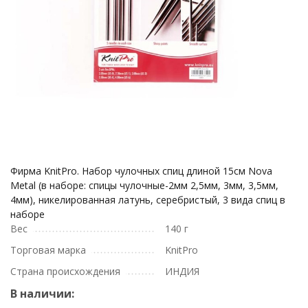
Фирма KnitPro. Набор чулочных спиц длиной 15см Nova
Metal (в наборе: спицы чулочные-2мм 2,5мм, 3мм, 3,5мм,
4мм), никелированная латунь, серебристый, 3 вида спиц в
наборе
Вес
140 г
Торговая марка
KnitPro
Страна происхождения
ИНДИЯ
В наличии: