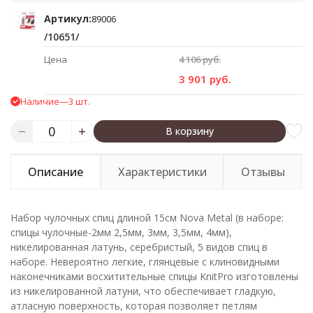
Артикул:
89006
/10651/
Цена
4 106 руб.
3 901 руб.
Наличие
—
3 шт.
В корзину
Описание
Характеристики
Отзывы
Набор чулочных спиц длиной 15см Nova Metal (в наборе:
спицы чулочные-2мм 2,5мм, 3мм, 3,5мм, 4мм),
никелированная латунь, серебристый, 5 видов спиц в
наборе. Невероятно легкие, глянцевые с клиновидными
наконечниками восхитительные спицы KnitPro изготовлены
из никелированной латуни, что обеспечивает гладкую,
атласную поверхность, которая позволяет петлям