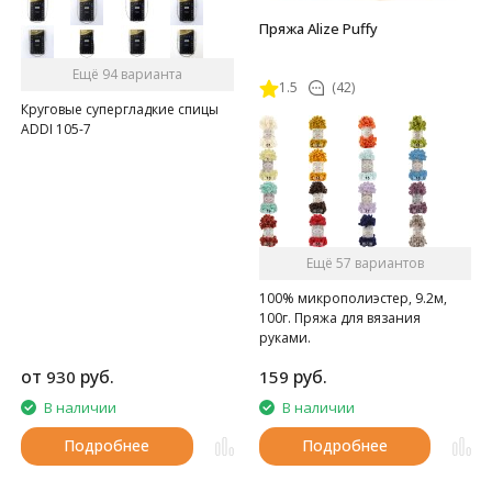
Пряжа Alize Puffy
Ещё 94 варианта
1.5
(42)
Круговые супергладкие спицы
ADDI 105-7
Ещё 57 вариантов
100% микрополиэстер, 9.2м,
100г. Пряжа для вязания
руками.
от
руб.
руб.
930
159
В наличии
В наличии
Подробнее
Подробнее