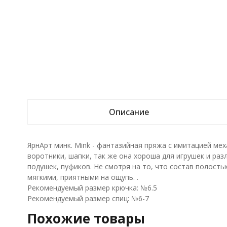
Описание
ЯрнАрт минк. Mink - фантазийная пряжа с имитацией мех
воротники, шапки, так же она хороша для игрушек и раз
подушек, пуфиков. Не смотря на то, что состав полост
мягкими, приятными на ощупь. .
Рекомендуемый размер крючка: №6.5
Рекомендуемый размер спиц: №6-7
Похожие товары