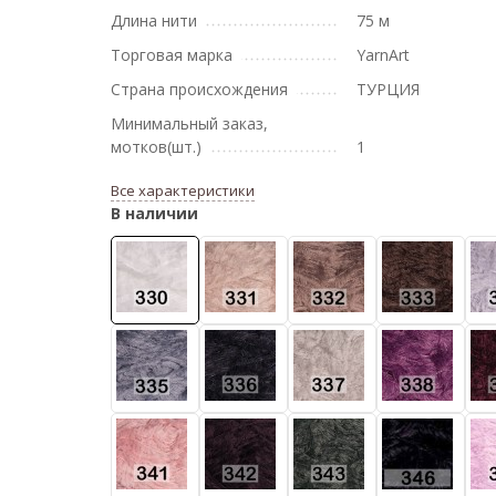
Длина нити
75 м
Торговая марка
YarnArt
Страна происхождения
ТУРЦИЯ
Минимальный заказ,
мотков(шт.)
1
Все характеристики
В наличии