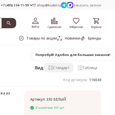
+7 (495) 134-11-99
shop@kudel.ru
Заказать звонок
Войти
Сравнение
Избранное
Корзина
Товары по акции
Новинки
Бренды
Попробуй! Удобно для больших заказов!
Вид:
Стандарт
Таблица
Код артикула:
116043
яжа из
Артикул:
330 БЕЛЫЙ
В наличии 101 шт.