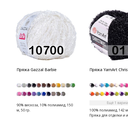
Пряжа Gazzal Barbie
Пряжа YarnArt Chri
Ещё 1 вариа
90% вискоза, 10% полиамид, 150
м, 50 гр.
100% полиамид, 142 м,
Пряжа для отделки и 