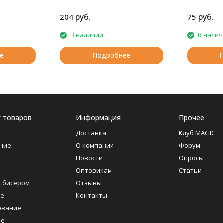
руб.
руб.
204
75
В наличии
В нали
е
Подробнее
г товаров
Информация
Прочее
Доставка
Клуб MAGIC
ние
О компании
Форум
Новости
Опросы
Оптовикам
Статьи
с бисером
Отзывы
ие
Контакты
ование
ие