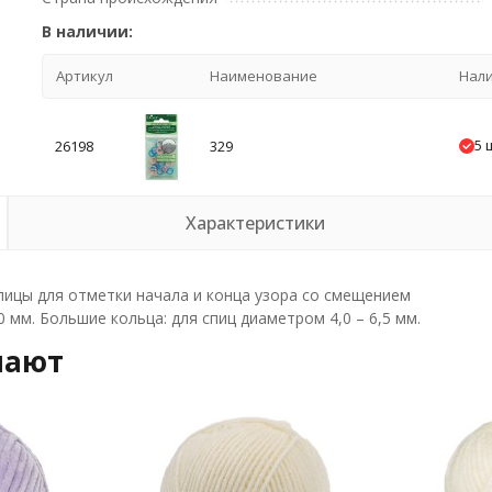
В наличии:
Артикул
Наименование
Нал
5 
26198
329
Характеристики
пицы для отметки начала и конца узора со смещением
0 мм. Большие кольца: для спиц диаметром 4,0 – 6,5 мм.
пают