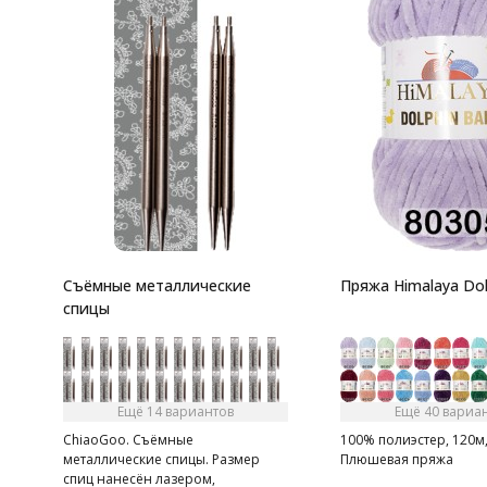
Съёмные металлические
Пряжа Himalaya Dol
спицы
Ещё 14 вариантов
Ещё 40 вариа
ChiaoGoo. Съёмные
100% полиэстер, 120м,
металлические спицы. Размер
Плюшевая пряжа
спиц нанесён лазером,