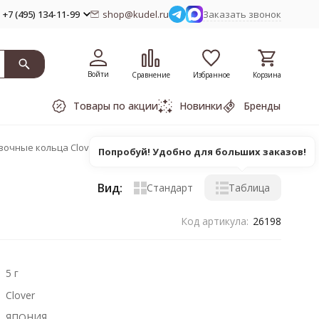
+7 (495) 134-11-99
shop@kudel.ru
Заказать звонок
Войти
Сравнение
Избранное
Корзина
Товары по акции
Новинки
Бренды
очные кольца Clover
Попробуй! Удобно для больших заказов!
Вид:
Стандарт
Таблица
Код артикула:
26198
5 г
Clover
ЯПОНИЯ