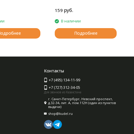
руб.
159
чии
В наличии
Подробнее
Подробнее
Контакты
+7 (495) 134-11-99
+7 (727) 312-34-05
Для звонков из Казахстана
г. Санкт-Петербург, Невский проспект,
д.32-34, лит. А, пом.112Н (один из пунктов
выдачи)
shop@kudel.ru