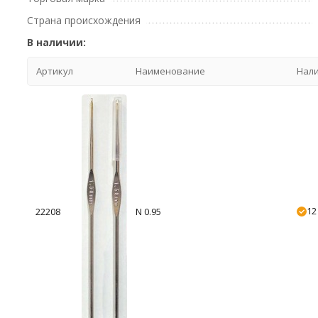
Страна происхождения
В наличии:
Артикул
Наименование
Нал
12
22208
N 0.95