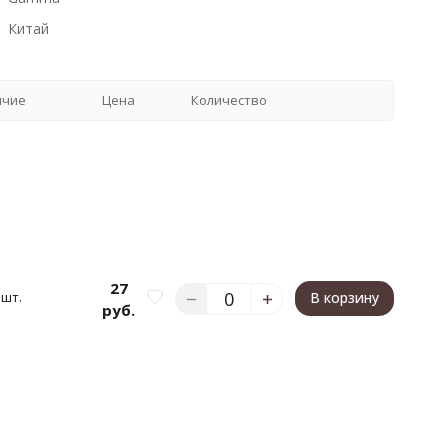
Китай
ичие
Цена
Количество
27
 шт.
В корзину
руб.