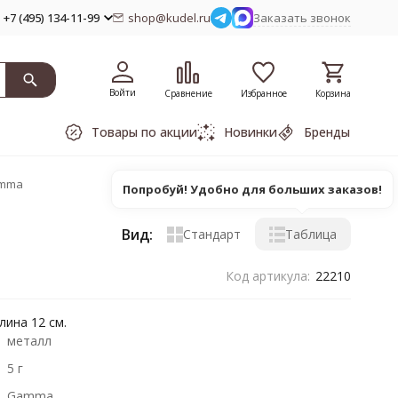
+7 (495) 134-11-99
shop@kudel.ru
Заказать звонок
Войти
Сравнение
Избранное
Корзина
Товары по акции
Новинки
Бренды
amma
Попробуй! Удобно для больших заказов!
Вид:
Стандарт
Таблица
Код артикула:
22210
лина 12 см.
металл
5 г
Gamma