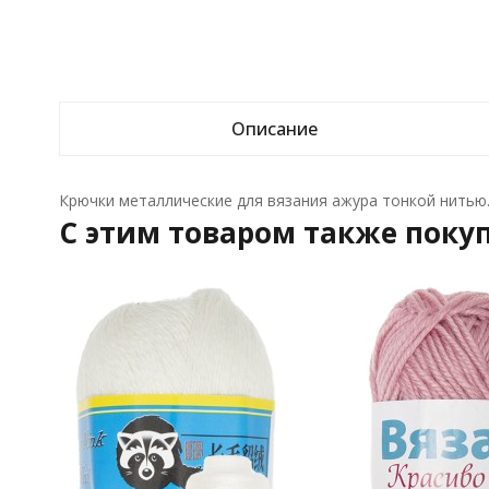
Описание
Крючки металлические для вязания ажура тонкой нитью.
C этим товаром также поку