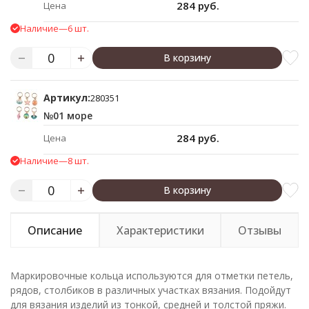
284 руб.
Цена
Наличие
—
6 шт.
В корзину
Артикул:
280351
№01 море
284 руб.
Цена
Наличие
—
8 шт.
В корзину
Описание
Характеристики
Отзывы
Маркировочные кольца используются для отметки петель,
рядов, столбиков в различных участках вязания. Подойдут
для вязания изделий из тонкой, средней и толстой пряжи.