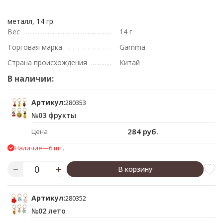
металл, 14 гр.
Вес
14 г
Торговая марка
Gamma
Страна происхождения
Китай
В наличии:
Артикул:
280353
№03 фрукты
284 руб.
Цена
Наличие
—
6 шт.
В корзину
Артикул:
280352
№02 лето