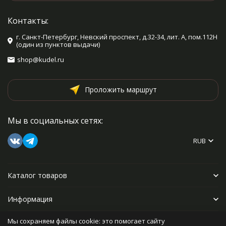
Контакты:
г. Санкт-Петербург, Невский проспект, д.32-34, лит. А, пом.112Н
(один из пунктов выдачи)
shop@kudel.ru
Проложить маршрут
Мы в социальных сетях:
RUB
Каталог товаров
Информация
Мы сохраняем файлы cookie: это помогает сайту
Прочее