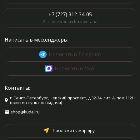
+7 (727) 312-34-05
Для звонков из Казахстана
Написать в мессенджеры:
Написать в Telegram
Написать в MAX
Контакты:
г. Санкт-Петербург, Невский проспект, д.32-34, лит. А, пом.112Н
(один из пунктов выдачи)
shop@kudel.ru
Проложить маршрут