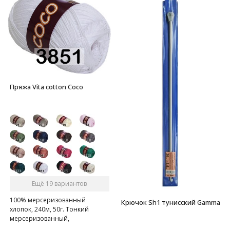
Пряжа Vita cotton Coco
Ещё 19 вариантов
100% мерсеризованный
Крючок Sh1 тунисский Gamma
хлопок, 240м, 50г. Тонкий
мерсеризованный,
газоопальный хлопок.