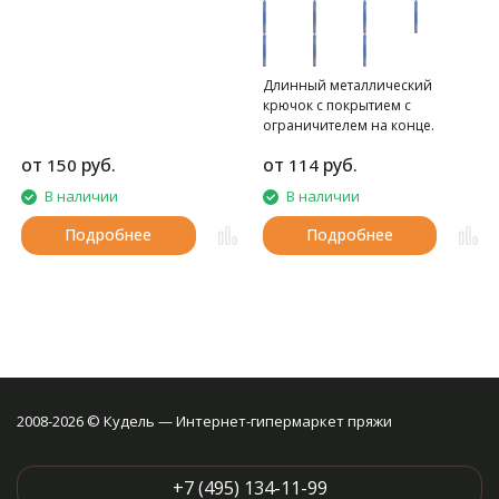
Длинный металлический
крючок с покрытием с
ограничителем на конце.
Длина 36 см.
от
руб.
от
руб.
150
114
В наличии
В наличии
Подробнее
Подробнее
2008-2026 © Кудель — Интернет-гипермаркет пряжи
+7 (495) 134-11-99