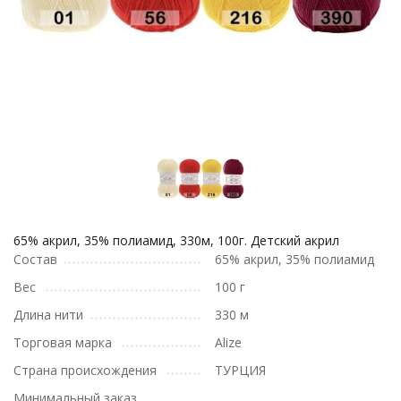
65% акрил, 35% полиамид, 330м, 100г. Детский акрил
Состав
65% акрил, 35% полиамид
Вес
100 г
Длина нити
330 м
Торговая марка
Alize
Страна происхождения
ТУРЦИЯ
Минимальный заказ,