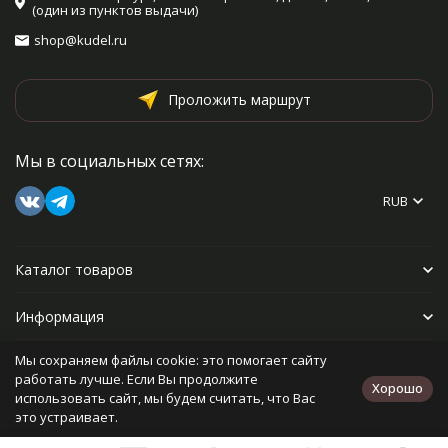
(один из пунктов выдачи)
shop@kudel.ru
Проложить маршрут
Мы в социальных сетях:
RUB
Каталог товаров
Информация
Мы сохраняем файлы cookie: это помогает сайту
Прочее
работать лучше. Если Вы продолжите
Хорошо
использовать сайт, мы будем считать, что Вас
это устраивает.
Политика персональных данных
Карта сайта