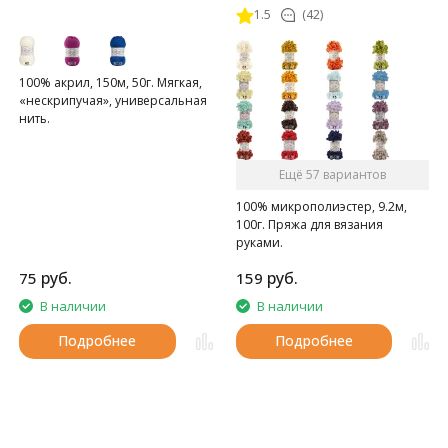
1.5
(42)
100% акрил, 150м, 50г. Мягкая,
«нескрипучая», универсальная
нить.
Ещё 57 вариантов
100% микрополиэстер, 9.2м,
100г. Пряжа для вязания
руками.
руб.
руб.
75
159
В наличии
В наличии
Подробнее
Подробнее