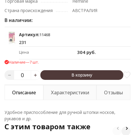
Торговая марка
Hemline
Страна происхождения
АВСТРАЛИЯ
В наличии:
Артикул:
11468
231
304 руб.
Цена
Наличие
—
7 шт.
В корзину
Описание
Характеристики
Отзывы
Удобное приспособление для ручной штопки носков,
рукавов и др.
C этим товаром также