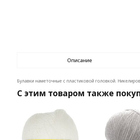
Описание
Булавки наметочные с пластиковой головкой. Никелирова
C этим товаром также поку