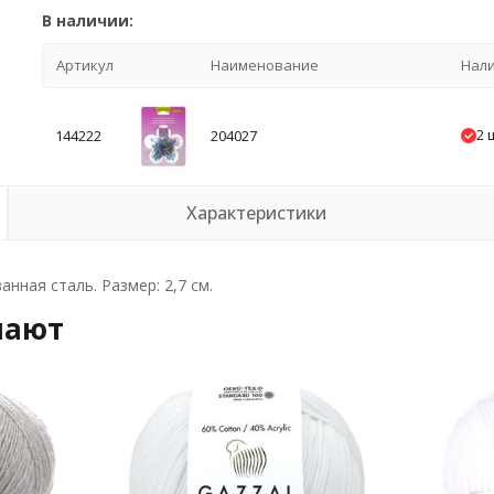
В наличии:
Артикул
Наименование
Нал
2 
144222
204027
Характеристики
нная сталь. Размер: 2,7 см.
пают