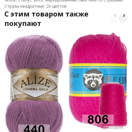
Cтразы квадратные: 26 цветов
C этим товаром также
покупают