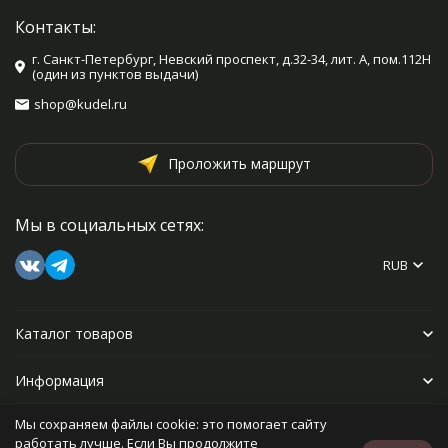
Контакты:
г. Санкт-Петербург, Невский проспект, д.32-34, лит. А, пом.112Н
(один из пунктов выдачи)
shop@kudel.ru
Проложить маршрут
Мы в социальных сетях:
RUB
Каталог товаров
Информация
Мы сохраняем файлы cookie: это помогает сайту
Прочее
работать лучше. Если Вы продолжите