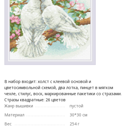
В набор входит: холст с клеевой основой и
цветосимвольной схемой, два лотка, пинцет в мягком
чехле, стилус, воск, маркированные пакетики со стразами.
Cтразы квадратные: 26 цветов
Жанр вышивки
пустой
Материал
30*30 см
Вес
254 г