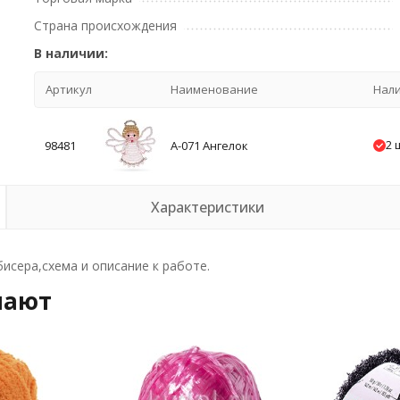
Страна происхождения
В наличии:
Артикул
Наименование
Нал
2 
98481
А-071 Ангелок
Характеристики
бисера,схема и описание к работе.
пают