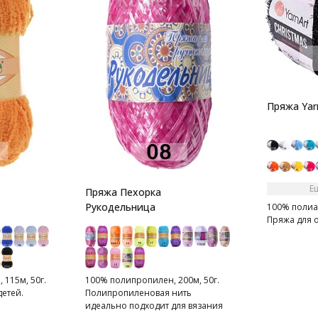
Пряжа Yar
Е
Пряжа Пехорка
Рукодельница
100% полиам
Пряжа для 
 115м, 50г.
100% полипропилен, 200м, 50г.
етей.
Полипропиленовая нить
идеально подходит для вязания