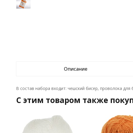
Описание
В cостав набора входит: чешский бисер, проволока для 
C этим товаром также поку