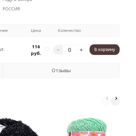
РОССИЯ
ичие
Цена
Количество
116
шт.
В корзину
руб.
Отзывы