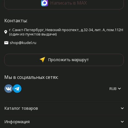
Написать в MAX
Контакты:
г. Санкт-Петербург, Невский проспект, д.32-34, лит. А, пом.112Н
(один из пунктов выдачи)
shop@kudel.ru
Проложить маршрут
Мы в социальных сетях:
RUB
Каталог товаров
Информация