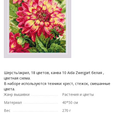
Шерсть/акрил, 18 цветов, канва 10 Aida Zweigart белая ,
цветная схема.
В наборе используются техники: крест, стежок, смешанные
цвета.
Жанр вышивки
Растения и цветы
Материал
40*50 см
Вес
270 г