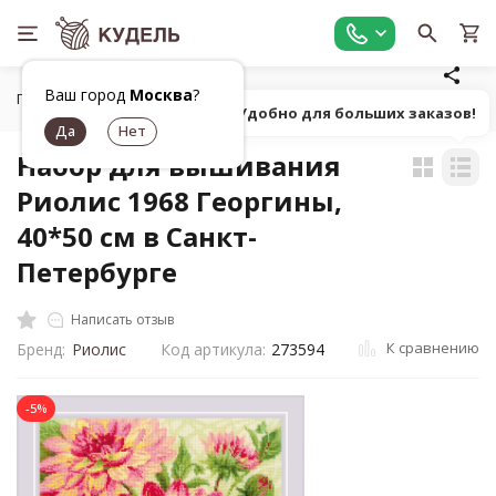
Ваш город
Москва
?
Главная
Товары для вышивания
Наборы для вышивания
Попробуй! Удобно для больших заказов!
Набор для вышивания
Риолис 1968 Георгины,
40*50 см в Санкт-
Петербурге
Написать отзыв
К сравнению
Бренд:
Риолис
Код артикула:
273594
-5%