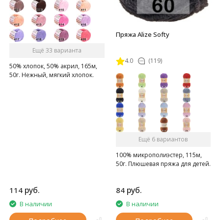
Пряжа Alize Softy
Ещё 33 варианта
4.0
(119)
50% хлопок, 50% акрил, 165м,
50г. Нежный, мягкий хлопок.
Ещё 6 вариантов
100% микрополиэстер, 115м,
50г. Плюшевая пряжа для детей.
руб.
руб.
114
84
В наличии
В наличии