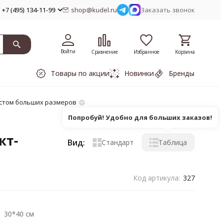
+7 (495) 134-11-99
shop@kudel.ru
Заказать звонок
Войти
Сравнение
Избранное
Корзина
Товары по акции
Новинки
Бренды
стом больших размеров
Попробуй! Удобно для больших заказов!
кт-
Вид:
Стандарт
Таблица
Код артикула:
327
30*40 см