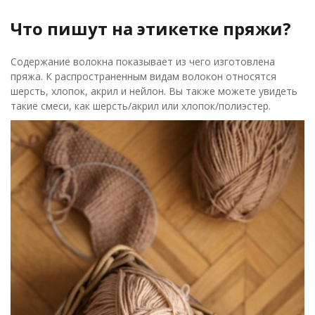
Что пишут на этикетке пряжи?
Содержание волокна показывает из чего изготовлена
пряжа. К распространенным видам волокон относятся
шерсть, хлопок, акрил и нейлон. Вы также можете увидеть
такие смеси, как шерсть/акрил или хлопок/полиэстер.