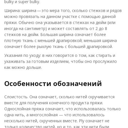
bulky и super bulky.
Ширина: ширина — это мера того, сколько стежков и рядов
можно провязать на данном участке с помощью данной
пряжи. Обычно она указывается в стежках на дюйм (или
иногда на сантиметр) и может составлять от 2 до 8
стежков на дюйм. Большая ширина означает более
плотную ткань с меньшей драпировкой; меньшая ширина
означает более рыхлую ткань с большей драпировкой.
Указания по уходу: в них говорится о том, как стирать и
ухаживать за готовым изделием, чтобы оно прослужило
как можно дольше.
Особенности обозначений
Слоистость. Она означает, сколько нитей скручивается
вместе для получения конечного продукта пряжи.
Однослойная пряжа означает, что использовалась только
одна нить, а многослойная — что использовалось
несколько нитей, скрученных вместе. Ply означает не
только количество нитей, но и то, как эти нити были