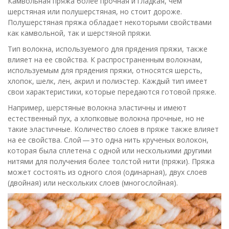
Камвольная пряжа более прочная и гладкая, чем
шерстяная или полушерстяная, но стоит дороже.
Полушерстяная пряжа обладает некоторыми свойствами
как камвольной, так и шерстяной пряжи.
Тип волокна, используемого для прядения пряжи, также
влияет на ее свойства. К распространенным волокнам,
используемым для прядения пряжи, относятся шерсть,
хлопок, шелк, лен, акрил и полиэстер. Каждый тип имеет
свои характеристики, которые передаются готовой пряже.
Например, шерстяные волокна эластичны и имеют
естественный пух, а хлопковые волокна прочные, но не
такие эластичные. Количество слоев в пряже также влияет
на ее свойства. Слой — это одна нить крученых волокон,
которая была сплетена с одной или несколькими другими
нитями для получения более толстой нити (пряжи). Пряжа
может состоять из одного слоя (одинарная), двух слоев
(двойная) или нескольких слоев (многослойная).