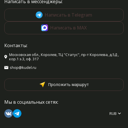
Написать в мессенджеры:
Написать в Telegram
Написать в MAX
Контакты:
Московская обл., Королев, ТЦ "Статус", пр-т Королева, д.5Д ,
кор.1 э.3, оф. 317
shop@kudel.ru
Проложить маршрут
Мы в социальных сетях:
RUB