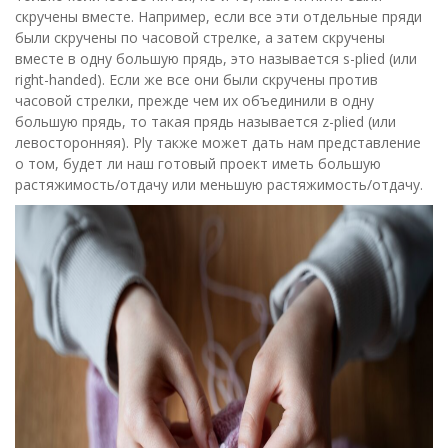
скручены вместе. Например, если все эти отдельные пряди
были скручены по часовой стрелке, а затем скручены
вместе в одну большую прядь, это называется s-plied (или
right-handed). Если же все они были скручены против
часовой стрелки, прежде чем их объединили в одну
большую прядь, то такая прядь называется z-plied (или
левосторонняя). Ply также может дать нам представление
о том, будет ли наш готовый проект иметь большую
растяжимость/отдачу или меньшую растяжимость/отдачу.