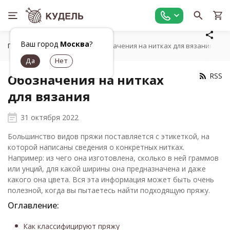
Ваш город
Москва
?
Главная
Статьи
Обозначения на нитках для вязания
RSS
Обозначения на нитках
для вязания
31 октября 2022
Большинство видов пряжи поставляется с этикеткой, на
которой написаны сведения о конкретных нитках.
Например: из чего она изготовлена, сколько в ней граммов
или унций, для какой ширины она предназначена и даже
какого она цвета. Вся эта информация может быть очень
полезной, когда вы пытаетесь найти подходящую пряжу.
Оглавление:
Как классифицируют пряжу