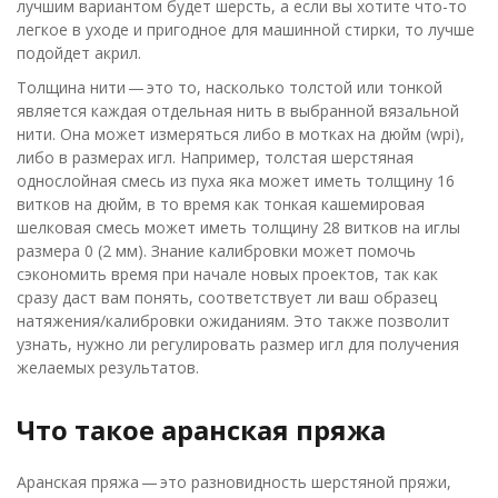
лучшим вариантом будет шерсть, а если вы хотите что-то
легкое в уходе и пригодное для машинной стирки, то лучше
подойдет акрил.
Толщина нити — это то, насколько толстой или тонкой
является каждая отдельная нить в выбранной вязальной
нити. Она может измеряться либо в мотках на дюйм (wpi),
либо в размерах игл. Например, толстая шерстяная
однослойная смесь из пуха яка может иметь толщину 16
витков на дюйм, в то время как тонкая кашемировая
шелковая смесь может иметь толщину 28 витков на иглы
размера 0 (2 мм). Знание калибровки может помочь
сэкономить время при начале новых проектов, так как
сразу даст вам понять, соответствует ли ваш образец
натяжения/калибровки ожиданиям. Это также позволит
узнать, нужно ли регулировать размер игл для получения
желаемых результатов.
Что такое аранская пряжа
Аранская пряжа — это разновидность шерстяной пряжи,