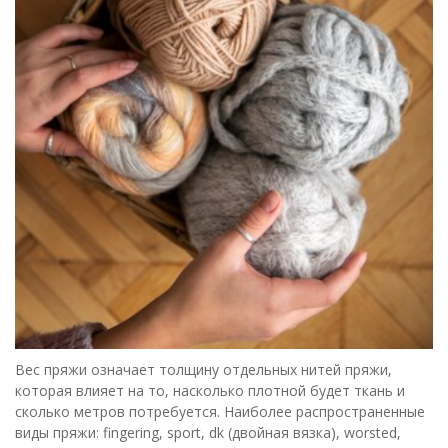
Вес пряжи означает толщину отдельных нитей пряжи,
которая влияет на то, насколько плотной будет ткань и
сколько метров потребуется. Наиболее распространенные
виды пряжи: fingering, sport, dk (двойная вязка), worsted,