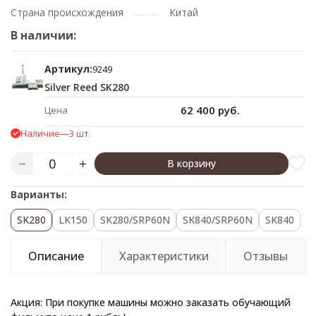
Страна происхождения
Китай
В наличии:
Артикул:
9249
Silver Reed SK280
62 400 руб.
Цена
Наличие
—
3 шт.
В корзину
Варианты:
SK280
LK150
SK280/SRP60N
SK840/SRP60N
SK840
Описание
Характеристики
Отзывы
Акция: При покупке машины можно заказать обучающий