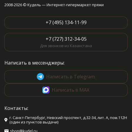
2008-2026 © Кудель — Интернет-гипермаркет пряжи
+7 (495) 134-11-99
+7 (727) 312-34-05
Для звонков из Казахстана
Написать в мессенджеры:
Написать в Telegram
Написать в MAX
Контакты:
г. Санкт-Петербург, Невский проспект, д.32-34, лит. А, пом.112Н
(один из пунктов выдачи)
shop@kudel.ru