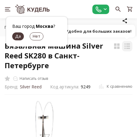
Ваш город
Москва
?
Главная
Оборудование
Вязальные машины, аксессуары
Попробуй! Удобно для больших заказов!
Вязальная машина Silver
Reed SK280 в Санкт-
Петербурге
Написать отзыв
К сравнению
Бренд:
Silver Reed
Код артикула:
9249