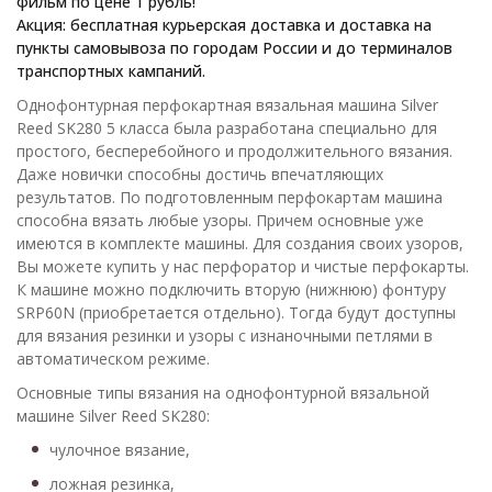
фильм по цене 1 рубль!
Акция: бесплатная курьерская доставка и доставка на
пункты самовывоза по городам России и до терминалов
транспортных кампаний.
Однофонтурная перфокартная вязальная машина Silver
Reed SK280 5 класса была разработана специально для
простого, бесперебойного и продолжительного вязания.
Даже новички способны достичь впечатляющих
результатов. По подготовленным перфокартам машина
способна вязать любые узоры. Причем основные уже
имеются в комплекте машины. Для создания своих узоров,
Вы можете купить у нас перфоратор и чистые перфокарты.
К машине можно подключить вторую (нижнюю) фонтуру
SRP60N (приобретается отдельно). Тогда будут доступны
для вязания резинки и узоры с изнаночными петлями в
автоматическом режиме.
Основные типы вязания на однофонтурной вязальной
машине Silver Reed SK280:
чулочное вязание,
ложная резинка,