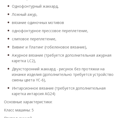
Однофонтурный жаккард,
Ложный ажур,
вязание одиночных мотивов
однофонтурное прессовое переплетение,
слиповое переплетение,
Вивинг и Платинг (гобеленовое вязание),
Ажурное вязание (требуется дополнительная ажурная
каретка LC2),
Двухсторонний жаккард - рисунок без протяжки на
изнанке изделия (дополнительно требуется устройство
смены цвета YС-6),
Интарсионное вязание (требуется дополнительная
каретка интарсия AG24)
Основные характеристики:
Класс машины: 5