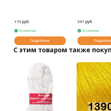
руб.
руб.
173
597
В наличии
В наличии
Подробнее
Подробне
C этим товаром также поку