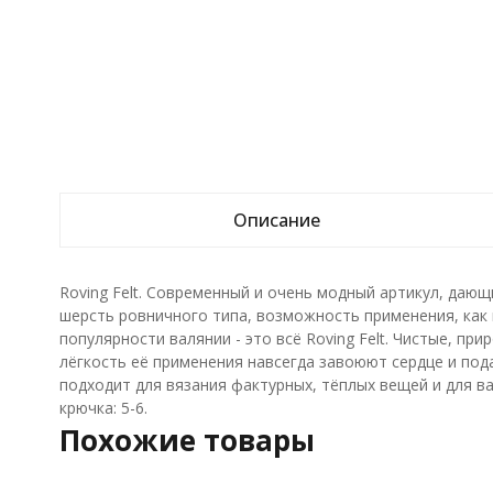
Описание
Roving Felt. Современный и очень модный артикул, дающ
шерсть ровничного типа, возможность применения, как 
популярности валянии - это всё Roving Felt. Чистые, п
лёгкость её применения навсегда завоюют сердце и по
подходит для вязания фактурных, тёплых вещей и для в
крючка: 5-6.
Похожие товары