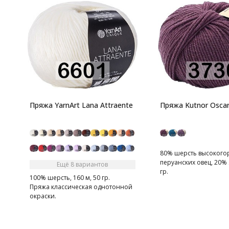
Пряжа YarnArt Lana Attraente
Пряжа Kutnor Osca
80% шерсть высокого
перуанских овец, 20% я
Ещё 8 вариантов
гр.
100% шерсть, 160 м, 50 гр.
Пряжа классическая однотонной
окраски.