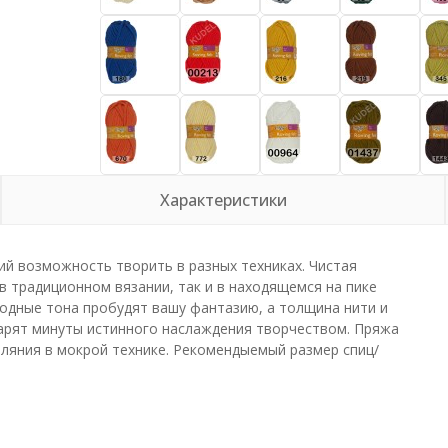
Характеристики
ий возможность творить в разных техниках. Чистая
в традиционном вязании, так и в находящемся на пике
риродные тона пробудят вашу фантазию, а толщина нити и
дарят минуты истинного наслаждения творчеством. Пряжа
аляния в мокрой технике. Рекомендыемый размер спиц/