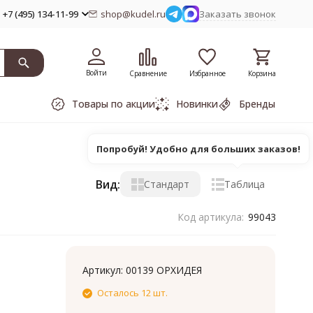
+7 (495) 134-11-99
shop@kudel.ru
Заказать звонок
Войти
Сравнение
Избранное
Корзина
Товары по акции
Новинки
Бренды
Попробуй! Удобно для больших заказов!
Вид:
Стандарт
Таблица
Код артикула:
99043
Артикул:
00139 ОРХИДЕЯ
Осталось 12 шт.