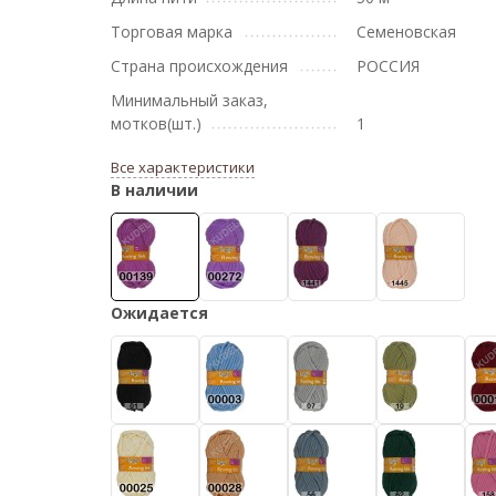
Торговая марка
Семеновская
Страна происхождения
РОССИЯ
Минимальный заказ,
мотков(шт.)
1
Все характеристики
В наличии
Ожидается