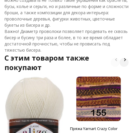
можно создавать не только такие украшения как браслеты,
бусы, колье и серьги, но и различные по форме и сложности
броши, а также композиции для декора интерьера:
проволочные деревья, фигурки животных, цветочные
букеты из бисера и др.
Важно! Диаметр проволоки позволяет продевать ее сквозь
бисер и бусину три раза и более, в то же время обладает
достаточной прочностью, чтобы не провисать под
тяжестью бисера.
C этим товаром также
покупают
Пряжа Yarnart Crazy Color