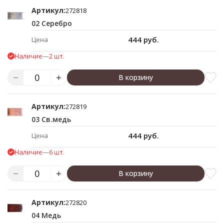
Артикул:
272818
02 Серебро
444 руб.
Цена
Наличие
—
2 шт.
В корзину
Артикул:
272819
03 Св.медь
444 руб.
Цена
Наличие
—
6 шт.
В корзину
Артикул:
272820
04 Медь