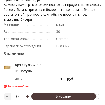
Важно! Диаметр проволоки позволяет продевать ее сквозь
бисер и бусину три раза и более, в то же время обладает
достаточной прочностью, чтобы не провисать под
тяжестью бисера.
Материал
медь
Вес
30 г
Торговая марка
Gamma
Страна происхождения
РОССИЯ
В наличии:
Артикул:
272817
01 Латунь
444 руб.
Цена
Наличие
—
3 шт.
В корзину