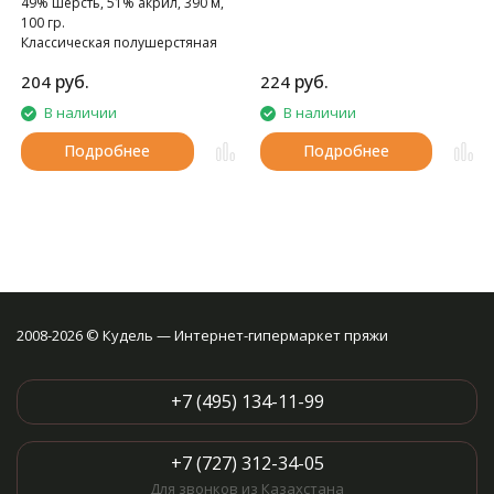
49% шерсть, 51% акрил, 390 м,
100 гр.
Классическая полушерстяная
пряжа.
руб.
руб.
204
224
В наличии
В наличии
Подробнее
Подробнее
2008-2026 © Кудель — Интернет-гипермаркет пряжи
+7 (495) 134-11-99
+7 (727) 312-34-05
Для звонков из Казахстана