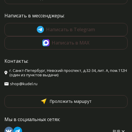
Написать в мессенджеры:
Написать в Telegram
Написать в MAX
Контакты:
г. Санкт-Петербург, Невский проспект, д.32-34, лит. А, пом.112Н
(один из пунктов выдачи)
shop@kudel.ru
Проложить маршрут
Мы в социальных сетях:
RUB