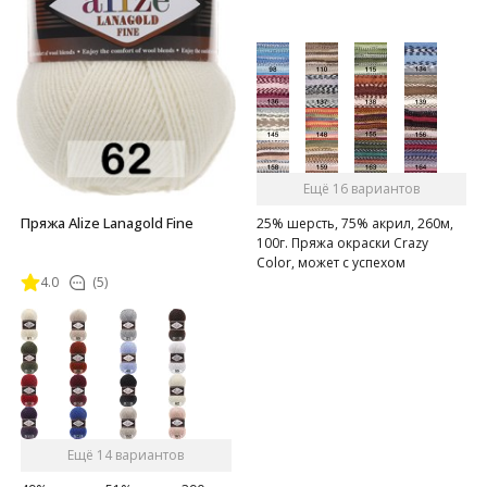
Ещё 16 вариантов
Пряжа Alize Lanagold Fine
25% шерсть, 75% акрил, 260м,
100г. Пряжа окраски Crazy
Color, может с успехом
4.0
(5)
применяться для вязания
кардиганов, пуловеров и пр.
Ещё 14 вариантов