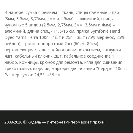
В наборе: сумка с ремнем – ткань, спицы съемные 5 пар
(3мм, 3,5мм, 3,75мм, 4мм и 4,5мм) – алюминий, спицы
чулочные 5 видов (2,5мм, 2,75мм, 3мм, 3,5мм и 4мм) –
алюминий, длина спиц - 11,5/15 см, пряжа Symfonie Hand
Dyed Yarns Terra 100г – 1шт и 25г – 3шт (75% меринос, 25%
нейлон), тросик поворотный 2шт (60см, 80см) -
нержавеющая сталь с нейлоновым покрытием, заглушки
4шт, кабельный ключик 2шт, кабельное соединение 1
набор, ножницы, крючок для ремонта, игла для сшивания
трикотажных изделий, маркеры для вязания "Сердце" 10шт.
Размер сумки: 24,5*14*9 см.
2008-2026 © Кудель — Интернет-гипермаркет пряжи