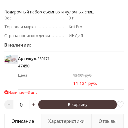
Подарочный набор съемных и чулочных спиц
Вес
0 г
Торговая марка
KnitPro
Страна происхождения
ИНДИЯ
В наличии:
Артикул:
280171
47450
Цена
13 901 руб.
11 121 руб.
Наличие
—
3 шт.
В корзину
Описание
Характеристики
Отзывы