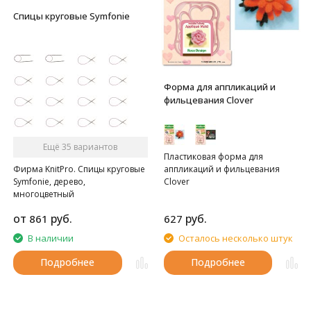
Спицы круговые Symfonie
Форма для аппликаций и
фильцевания Clover
Ещё 35 вариантов
Пластиковая форма для
аппликаций и фильцевания
Фирма KnitPro. Спицы круговые
Clover
Symfonie, дерево,
многоцветный
от
руб.
руб.
861
627
В наличии
Осталось несколько штук
Подробнее
Подробнее