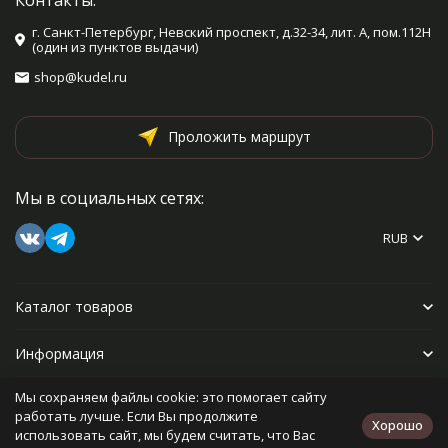
Контакты:
г. Санкт-Петербург, Невский проспект, д.32-34, лит. А, пом.112Н
(один из пунктов выдачи)
shop@kudel.ru
Проложить маршрут
Мы в социальных сетях:
RUB
Каталог товаров
Информация
Мы сохраняем файлы cookie: это помогает сайту
Прочее
работать лучше. Если Вы продолжите
Хорошо
использовать сайт, мы будем считать, что Вас