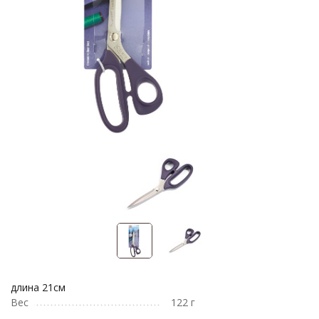
длина 21см
Вес
122 г