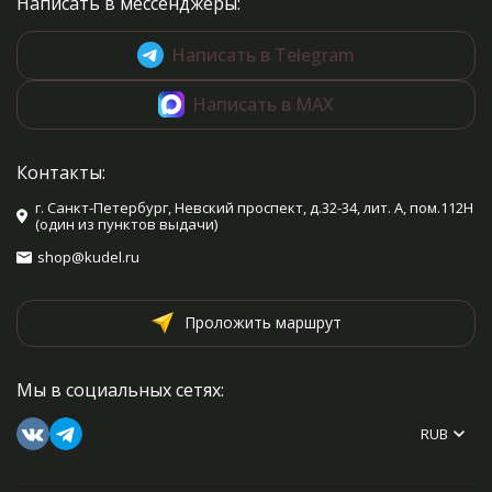
Написать в мессенджеры:
Написать в Telegram
Написать в MAX
Контакты:
г. Санкт-Петербург, Невский проспект, д.32-34, лит. А, пом.112Н
(один из пунктов выдачи)
shop@kudel.ru
Проложить маршрут
Мы в социальных сетях:
RUB