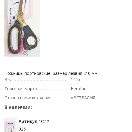
Ножницы портновские, размер лезвия 210 мм.
Вес
146 г
Торговая марка
Hemline
Страна происхождения
АВСТРАЛИЯ
В наличии:
Артикул:
13217
325