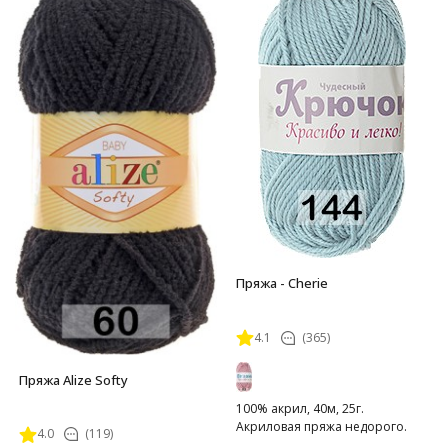
Пряжа - Cherie
4.1
(365)
Пряжа Alize Softy
100% акрил, 40м, 25г.
Акриловая пряжа недорого.
4.0
(119)