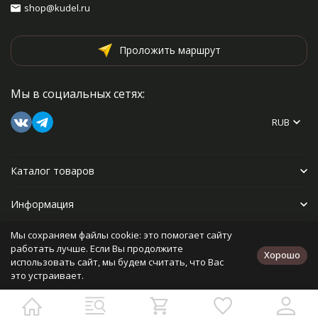
shop@kudel.ru
Проложить маршрут
Мы в социальных сетях:
RUB
Каталог товаров
Информация
Мы сохраняем файлы cookie: это помогает сайту
Прочее
работать лучше. Если Вы продолжите
Хорошо
использовать сайт, мы будем считать, что Вас
это устраивает.
Политика персональных данных
Карта сайта
Разработано в
bodysite.ru