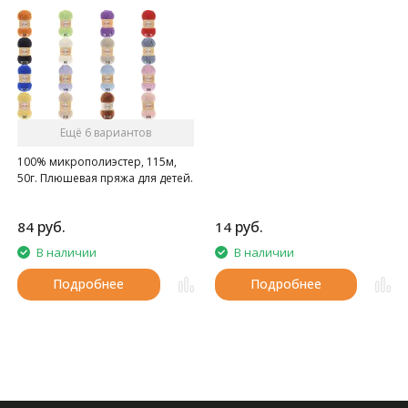
Ещё 6 вариантов
100% микрополиэстер, 115м,
50г. Плюшевая пряжа для детей.
руб.
руб.
84
14
В наличии
В наличии
Подробнее
Подробнее