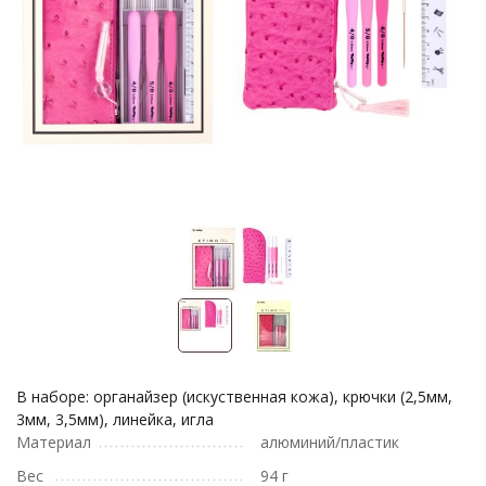
В наборе: органайзер (искуственная кожа), крючки (2,5мм,
3мм, 3,5мм), линейка, игла
Материал
алюминий/пластик
Вес
94 г