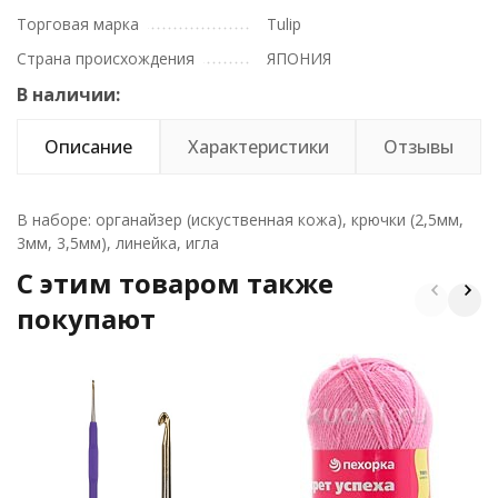
Торговая марка
Tulip
Страна происхождения
ЯПОНИЯ
В наличии:
Описание
Характеристики
Отзывы
В наборе: органайзер (искуственная кожа), крючки (2,5мм,
3мм, 3,5мм), линейка, игла
C этим товаром также
покупают