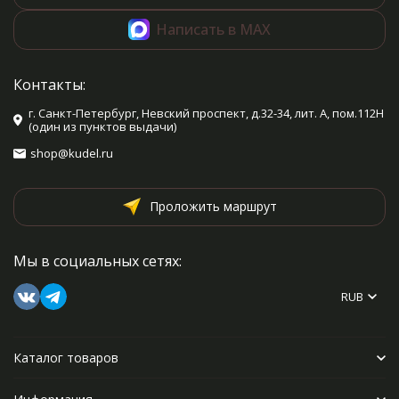
Написать в MAX
Контакты:
г. Санкт-Петербург, Невский проспект, д.32-34, лит. А, пом.112Н
(один из пунктов выдачи)
shop@kudel.ru
Проложить маршрут
Мы в социальных сетях:
RUB
Каталог товаров