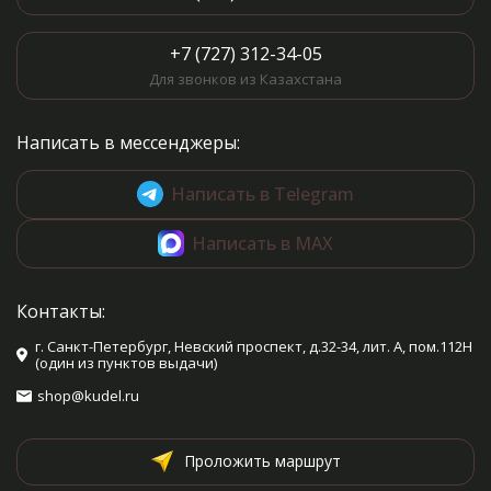
+7 (727) 312-34-05
Для звонков из Казахстана
Написать в мессенджеры:
Написать в Telegram
Написать в MAX
Контакты:
г. Санкт-Петербург, Невский проспект, д.32-34, лит. А, пом.112Н
(один из пунктов выдачи)
shop@kudel.ru
Проложить маршрут