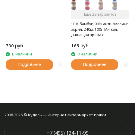
Ещё 29 вариантов
10% бамбук, 90% анти-пиллинг
акрил, 240м, 100г. Мягкая,
дышащая пряжа с
нескатывающимся акрилом.
руб.
руб.
700
165
В наличии
В наличии
Подробнее
Подробнее
2008-2026 © Кудель — Интернет-гипермаркет пряжи
+7 (495) 134-11-99