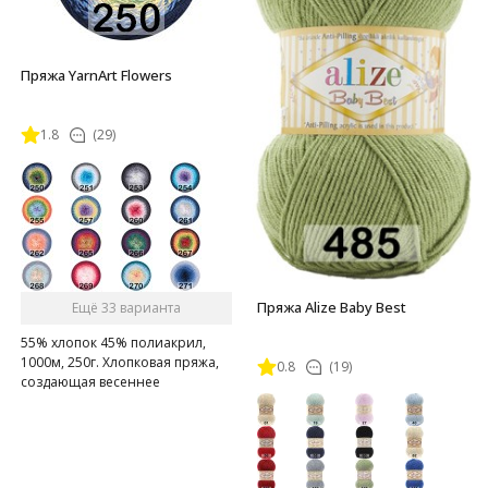
Пряжа YarnArt Flowers
1.8
(29)
Пряжа Alize Baby Best
Ещё 33 варианта
55% хлопок 45% полиакрил,
1000м, 250г. Хлопковая пряжа,
0.8
(19)
создающая весеннее
настроение.