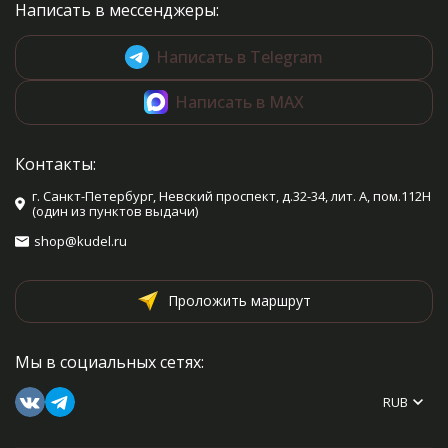
Написать в мессенджеры:
Написать в Telegram
Написать в MAX
Контакты:
г. Санкт-Петербург, Невский проспект, д.32-34, лит. А, пом.112Н
(один из пунктов выдачи)
shop@kudel.ru
Проложить маршрут
Мы в социальных сетях:
RUB