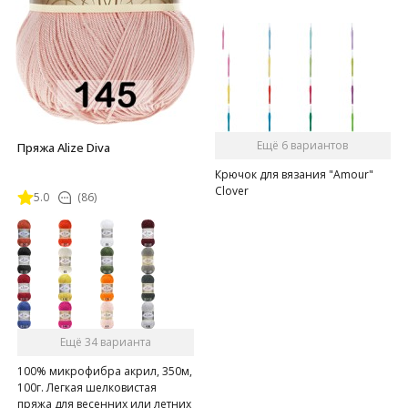
Ещё 6 вариантов
Пряжа Alize Diva
Крючок для вязания "Amour"
Clover
5.0
(86)
Ещё 34 варианта
100% микрофибра акрил, 350м,
100г. Легкая шелковистая
пряжа для весенних или летних