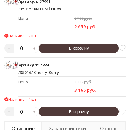
Артикул:
127991
/35015/ Natural Hues
Цена
2 799 руб.
2 659 руб.
Наличие
—
2 шт.
В корзину
Артикул:
127990
/35016/ Cherry Berry
Цена
3 332 руб.
3 165 руб.
Наличие
—
4 шт.
В корзину
Описание
Характеристики
Отзывы