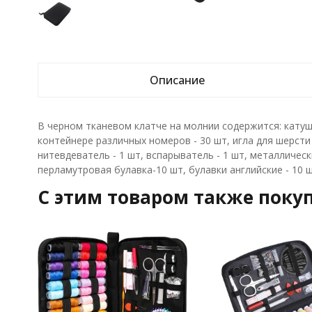
Описание
В черном тканевом клатче на молнии содержится: катуш
контейнере различных номеров - 30 шт, игла для шерсти
нитевдеватель - 1 шт, вспарыватель - 1 шт, металлически
перламутровая булавка-10 шт, булавки английские - 10 ш
C этим товаром также поку