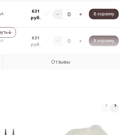
631
шт.
В корзину
руб.
нуть
631
шт.
В корзину
руб.
Отзывы