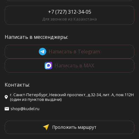
+7 (727) 312-34-05
Для звонков из Казахстана
Написать в мессенджеры:
Написать в Telegram
Написать в MAX
Контакты:
г. Санкт-Петербург, Невский проспект, д.32-34, лит. А, пом.112Н
(один из пунктов выдачи)
shop@kudel.ru
Проложить маршрут