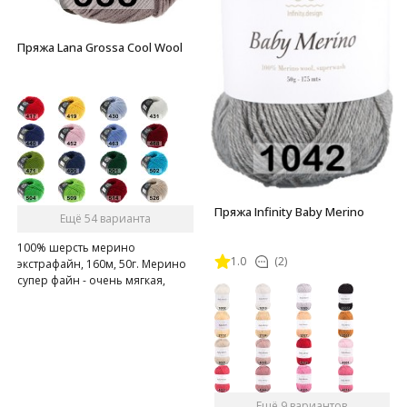
Пряжа Lana Grossa Cool Wool
Пряжа Infinity Baby Merino
Ещё 54 варианта
100% шерсть мерино
1.0
(2)
экстрафайн, 160м, 50г. Мерино
супер файн - очень мягкая,
нежная
Ещё 9 вариантов