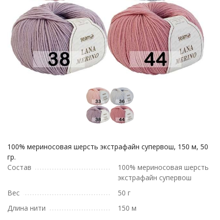
100% мериносовая шерсть экстрафайн супервош, 150 м, 50
гр.
Состав
100% мериносовая шерсть
экстрафайн супервош
Вес
50 г
Длина нити
150 м