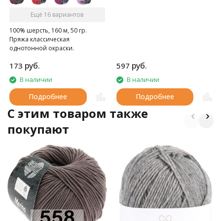
Ещё 16 вариантов
100% шерсть, 160 м, 50 гр.
Пряжа классическая
однотонной окраски.
руб.
руб.
173
597
В наличии
В наличии
Подробнее
Подробнее
C этим товаром также
покупают