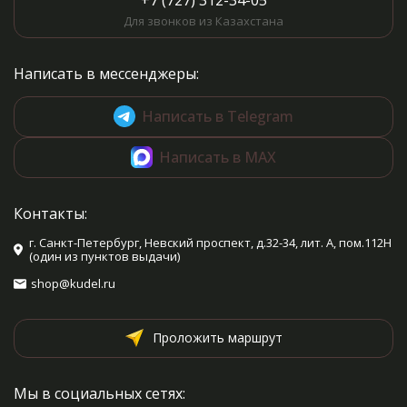
+7 (727) 312-34-05
Для звонков из Казахстана
Написать в мессенджеры:
Написать в Telegram
Написать в MAX
Контакты:
г. Санкт-Петербург, Невский проспект, д.32-34, лит. А, пом.112Н
(один из пунктов выдачи)
shop@kudel.ru
Проложить маршрут
Мы в социальных сетях: