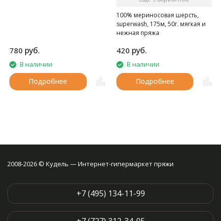
100% мериносовая шерсть,
superwash, 175м, 50г. мягкая и
нежная пряжа
руб.
руб.
780
420
В наличии
В наличии
Подробнее
Подробнее
2008-2026 © Кудель — Интернет-гипермаркет пряжи
+7 (495) 134-11-99