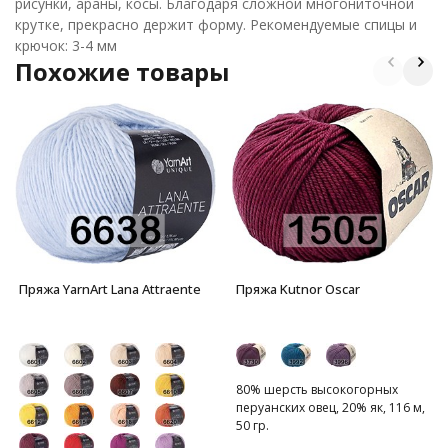
рисунки, араны, косы. Благодаря сложной многониточной
крутке, прекрасно держит форму. Рекомендуемые спицы и
крючок: 3-4 мм
Похожие товары
Пряжа YarnArt Lana Attraente
Пряжа Kutnor Oscar
80% шерсть высокогорных
перуанских овец, 20% як, 116 м,
50 гр.