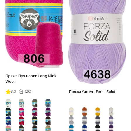
Пряжа Пух норки Long Mink
Wool
Пряжа YarnArt Forza Solid
3.0
(20)