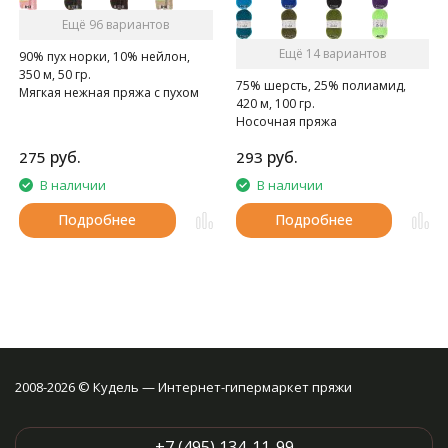
Ещё 96 вариантов
Ещё 14 вариантов
90% пух норки, 10% нейлон,
350 м, 50 гр.
75% шерсть, 25% полиамид,
Мягкая нежная пряжа с пухом
420 м, 100 гр.
норки.
Носочная пряжа
руб.
руб.
275
293
В наличии
В наличии
Подробнее
Подробнее
2008-2026 © Кудель — Интернет-гипермаркет пряжи
+7 (495) 134-11-99