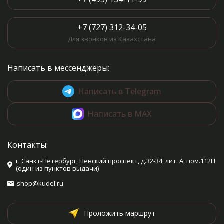
+7 (727) 312-34-05
Для звонков из Казахстана
Написать в мессенджеры:
Написать в Telegram
Написать в MAX
Контакты:
г. Санкт-Петербург, Невский проспект, д.32-34, лит. А, пом.112Н
(один из пунктов выдачи)
shop@kudel.ru
Проложить маршрут