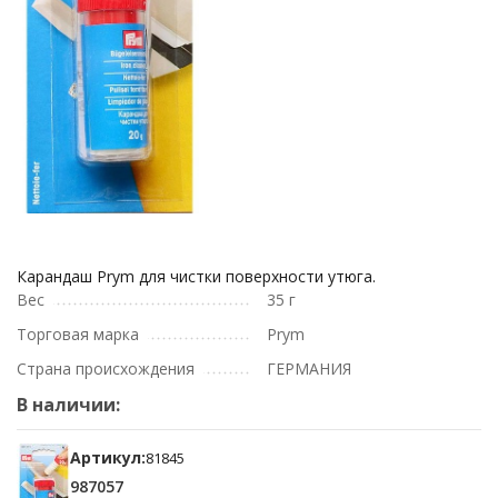
Карандаш Prym для чистки поверхности утюга.
Вес
35 г
Торговая марка
Prym
Страна происхождения
ГЕРМАНИЯ
В наличии:
Артикул:
81845
987057