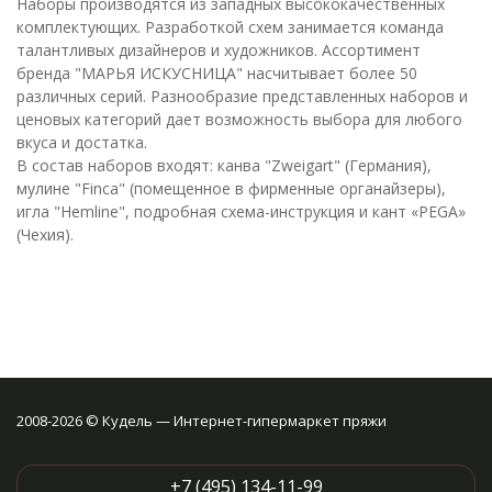
Наборы производятся из западных высококачественных
комплектующих. Разработкой схем занимается команда
талантливых дизайнеров и художников. Ассортимент
бренда "МАРЬЯ ИСКУСНИЦА" насчитывает более 50
различных серий. Разнообразие представленных наборов и
ценовых категорий дает возможность выбора для любого
вкуса и достатка.
В состав наборов входят: канва "Zweigart" (Германия),
мулине "Finca" (помещенное в фирменные органайзеры),
игла "Hemline", подробная схема-инструкция и кант «PEGA»
(Чехия).
2008-2026 © Кудель — Интернет-гипермаркет пряжи
+7 (495) 134-11-99