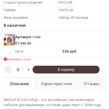
Страна происхождения
РОССИЯ
Размер
10х10 см
Жанр вышивки
Набор-Игольница
В наличии:
Артикул:
11668
01.040.06
530 руб.
Цена
Наличие
—
2 шт.
В корзину
Описание
Характеристики
Отзывы
МАРЬЯ ИСКУСНИЦА - это российская торговая марка
наборов для вышивания, которая существует с 2008 года.