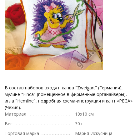
В состав наборов входят: канва "Zweigart" (Германия),
мулине "Finca" (помещенное в фирменные органайзеры),
игла "Hemline", подробная схема-инструкция и кант «PEGA»
(Чехия).
Материал
10х10 см
Вес
30 г
Торговая марка
Марья Искусница