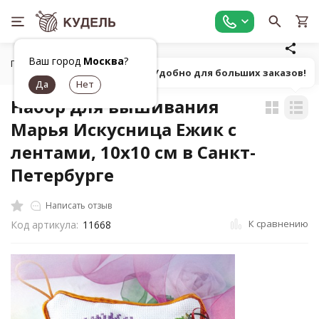
Ваш город
Москва
?
Главная
Товары для вышивания
Наборы для вышивания
Попробуй! Удобно для больших заказов!
Набор для вышивания
Марья Искусница Ежик с
лентами, 10х10 см в Санкт-
Петербурге
Написать отзыв
К сравнению
Код артикула:
11668