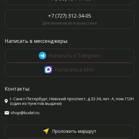
+7 (727) 312-34-05
Для звонков из Казахстана
Написать в мессенджеры:
Написать в Telegram
Написать в MAX
Контакты:
г. Санкт-Петербург, Невский проспект, д.32-34, лит. А, пом.112Н
(один из пунктов выдачи)
shop@kudel.ru
Проложить маршрут