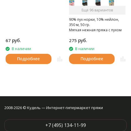
Ещё 96 вариантов
90% пух норки, 10% нейлон,
350 м, 50 гр.
Мягкая нежная пряжа с пухом
норки.
руб.
руб.
67
275
В наличии
В наличии
Подробнее
Подробнее
2008-2026 © Кудель — Интернет-гипермаркет пряжи
+7 (495) 134-11-99