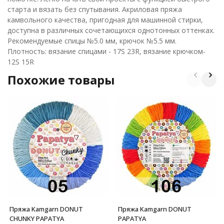
старта и вязать без спутывания. Акриловая пряжа
камвольного качества, пригодная для машинной стирки,
доступна в различных сочетающихся однотонных оттенках.
Рекомендуемые спицы №5.0 мм, крючок №5.5 мм.
Плотность: вязание спицами - 17S 23R, вязание крючком-
12S 15R
Похожие товары
Пряжа Kamgarn DONUT
Пряжа Kamgarn DONUT
CHUNKY PAPATYA
PAPATYA