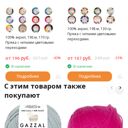
100% акрил, 198 м, 130 гр.
Пряжа с четкими цветовыми
100% акрил, 196 м, 170 гр.
переходами.
Пряжа с четкими цветовыми
переходами
от
руб.
327
от
руб.
249
196
167
-40%
-33%
руб.
руб.
В наличии
В наличии
Подробнее
Подробнее
C этим товаром также
покупают