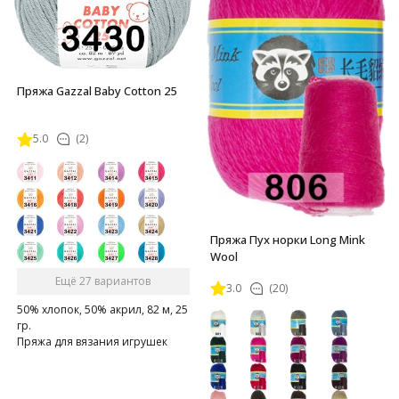
Пряжа Gazzal Baby Cotton 25
5.0
(2)
Пряжа Пух норки Long Mink
Wool
Ещё 27 вариантов
3.0
(20)
50% хлопок, 50% акрил, 82 м, 25
гр.
Пряжа для вязания игрушек
амигуруми