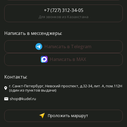
+7 (727) 312-34-05
Для звонков из Казахстана
Написать в мессенджеры:
Написать в Telegram
Написать в MAX
Контакты:
г. Санкт-Петербург, Невский проспект, д.32-34, лит. А, пом.112Н
(один из пунктов выдачи)
shop@kudel.ru
Проложить маршрут