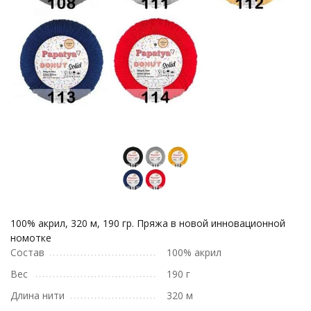
100% акрил, 320 м, 190 гр. Пряжа в новой инновационной
номотке
Состав
100% акрил
Вес
190 г
Длина нити
320 м