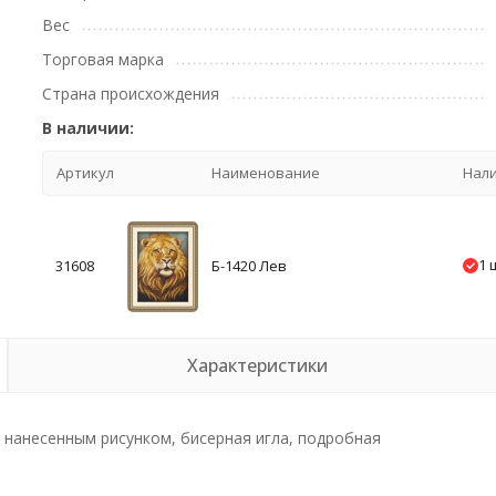
Вес
Торговая марка
Страна происхождения
В наличии:
Артикул
Наименование
Нал
1 
31608
Б-1420 Лев
Характеристики
 с нанесенным рисунком, бисерная игла, подробная