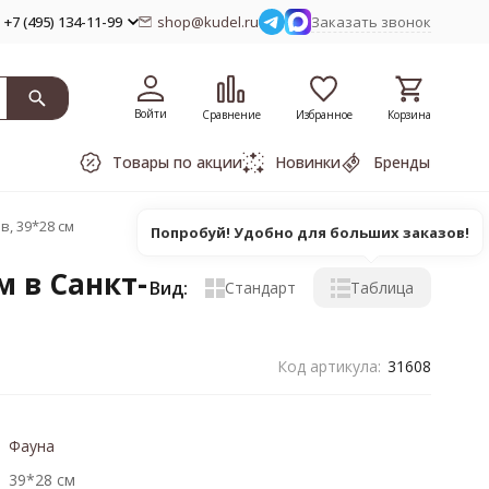
+7 (495) 134-11-99
shop@kudel.ru
Заказать звонок
Войти
Сравнение
Избранное
Корзина
Товары по акции
Новинки
Бренды
, 39*28 см
Попробуй! Удобно для больших заказов!
м в Санкт-
Вид:
Стандарт
Таблица
Код артикула:
31608
Фауна
39*28 см