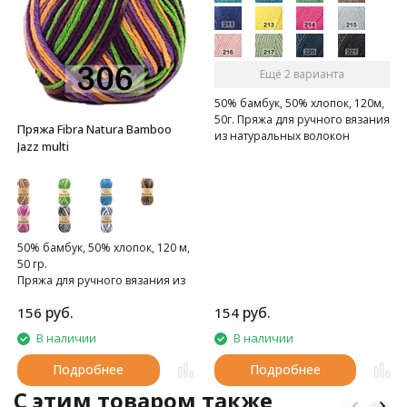
Ещё 2 варианта
50% бамбук, 50% хлопок, 120м,
50г. Пряжа для ручного вязания
Пряжа Fibra Natura Bamboo
из натуральных волокон
Jazz multi
50% бамбук, 50% хлопок, 120 м,
50 гр.
Пряжа для ручного вязания из
натуральных волокон
руб.
руб.
156
154
В наличии
В наличии
Подробнее
Подробнее
C этим товаром также