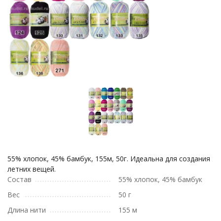
55% хлопок, 45% бамбук, 155м, 50г. Идеальна для создания
летних вещей.
Состав
55% хлопок, 45% бамбук
Вес
50 г
Длина нити
155 м