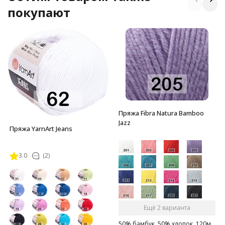
покупают
Пряжа Fibra Natura Bamboo
Jazz
Пряжа YarnArt Jeans
3.0
(2)
Ещё 2 варианта
50% бамбук, 50% хлопок, 120м,