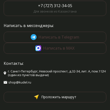
+7 (727) 312-34-05
Для звонков из Казахстана
Написать в мессенджеры:
Написать в Telegram
Написать в MAX
Контакты:
г. Санкт-Петербург, Невский проспект, д.32-34, лит. А, пом.112Н
(один из пунктов выдачи)
shop@kudel.ru
Проложить маршрут